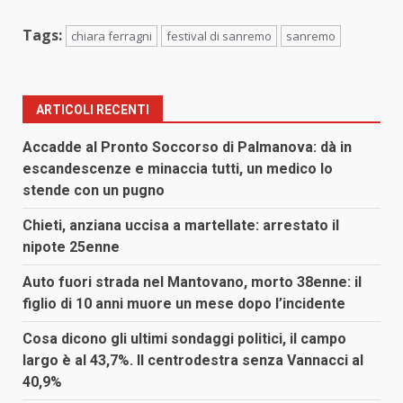
Tags:
chiara ferragni
festival di sanremo
sanremo
ARTICOLI RECENTI
Accadde al Pronto Soccorso di Palmanova: dà in
escandescenze e minaccia tutti, un medico lo
stende con un pugno
Chieti, anziana uccisa a martellate: arrestato il
nipote 25enne
Auto fuori strada nel Mantovano, morto 38enne: il
figlio di 10 anni muore un mese dopo l’incidente
Cosa dicono gli ultimi sondaggi politici, il campo
largo è al 43,7%. Il centrodestra senza Vannacci al
40,9%