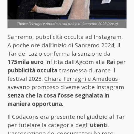
Chiara Ferragni e Amadeus sul palco di Sanremo 2023 (Ansa)
Sanremo, pubblicità occulta ad Instagram.
A poche ore dall’inizio di Sanremo 2024, il
Tar del Lazio conferma la sanzione da
175mila euro
inflitta dall’Agcom alla
Rai
per
pubblicità occulta
trasmessa durante il
festival 2023.
Chiara Ferragni e Amadeus
avevano promosso diverse volte Instagram
senza che la cosa fosse segnalata in
maniera opportuna.
Il Codacons era presente nel giudizio al Tar
per tutelare la categoria degli
utenti
.
L’associazione dei consumatori ha reso