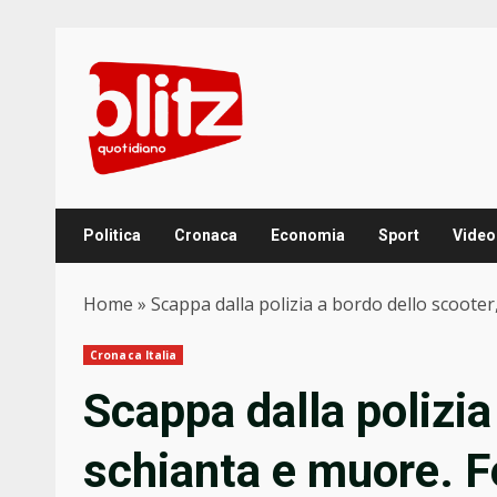
Skip
to
content
Politica
Cronaca
Economia
Sport
Video
Home
»
Scappa dalla polizia a bordo dello scooter, 
Cronaca Italia
Scappa dalla polizia
schianta e muore. Fer