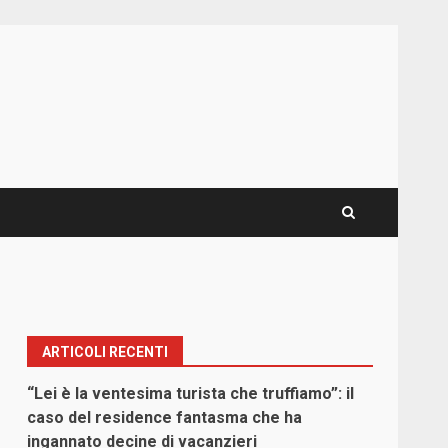
ARTICOLI RECENTI
“Lei è la ventesima turista che truffiamo”: il
caso del residence fantasma che ha
ingannato decine di vacanzieri