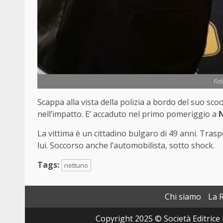
Fot
Scappa alla vista della polizia a bordo del suo sc
nell’impatto. E’ accaduto nel primo pomeriggio a
La vittima è un cittadino bulgaro di 49 anni. Trasp
lui. Soccorso anche l’automobilista, sotto shock.
Tags:
nettuno
Chi siamo
La 
Copyright 2025 © Società Editrice 