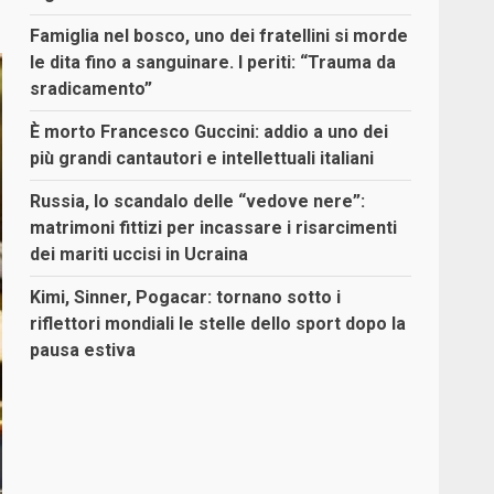
Famiglia nel bosco, uno dei fratellini si morde
le dita fino a sanguinare. I periti: “Trauma da
sradicamento”
È morto Francesco Guccini: addio a uno dei
più grandi cantautori e intellettuali italiani
Russia, lo scandalo delle “vedove nere”:
matrimoni fittizi per incassare i risarcimenti
dei mariti uccisi in Ucraina
Kimi, Sinner, Pogacar: tornano sotto i
riflettori mondiali le stelle dello sport dopo la
pausa estiva