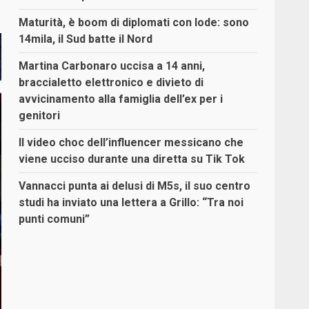
Maturità, è boom di diplomati con lode: sono
14mila, il Sud batte il Nord
Martina Carbonaro uccisa a 14 anni,
braccialetto elettronico e divieto di
avvicinamento alla famiglia dell’ex per i
genitori
Il video choc dell’influencer messicano che
viene ucciso durante una diretta su Tik Tok
Vannacci punta ai delusi di M5s, il suo centro
studi ha inviato una lettera a Grillo: “Tra noi
punti comuni”