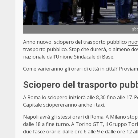
(fo
Anno nuovo, sciopero del trasporto pubblico
nuo
trasporto pubblico. Stop che durerà, o almeno dov
nazionale dall’Unione Sindacale di Base.
Come varieranno gli orari di città in città? Provi
Sciopero del trasporto pubbli
A Roma lo sciopero inizierà alle 8,30 fino alle 17. 
Capitale sciopereranno anche i taxi.
Napoli avrà gli stessi orari di Roma. A Milano stop
dalle 18 a fine turno. A Torino GTT, il Gruppo Tor
due fasce orarie: dalle ore 6 alle 9 e dalle ore 12 al