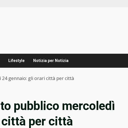
Lifestyle
Notizia per Notizia
4 gennaio: gli orari città per città
rto pubblico mercoledì
 città per città