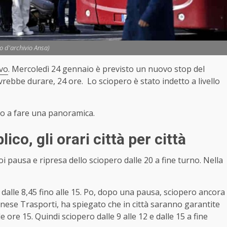
to d'archivio Ansa)
vo
. Mercoledì 24 gennaio è previsto un nuovo stop del
rebbe durare, 24 ore. Lo sciopero è stato indetto a livello
amo a fare una panoramica.
co, gli orari città per città
Poi pausa e ripresa dello sciopero dalle 20 a fine turno. Nella
 dalle 8,45 fino alle 15. Po, dopo una pausa, sciopero ancora
inese Trasporti, ha spiegato che in città saranno garantite
le ore 15. Quindi sciopero dalle 9 alle 12 e dalle 15 a fine