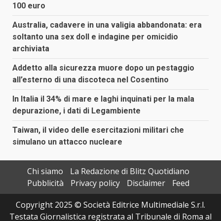
100 euro
Australia, cadavere in una valigia abbandonata: era
soltanto una sex doll e indagine per omicidio
archiviata
Addetto alla sicurezza muore dopo un pestaggio
all’esterno di una discoteca nel Cosentino
In Italia il 34% di mare e laghi inquinati per la mala
depurazione, i dati di Legambiente
Taiwan, il video delle esercitazioni militari che
simulano un attacco nucleare
Chi siamo
La Redazione di Blitz Quotidiano
Pubblicità
Privacy policy
Disclaimer
Feed
Copyright 2025 © Società Editrice Multimediale S.r.l.
Testata Giornalistica registrata al Tribunale di Roma al