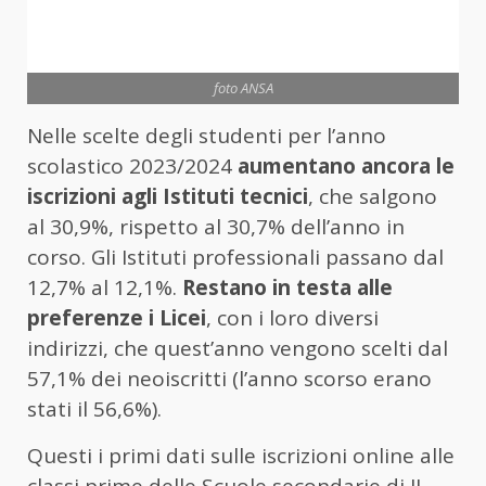
foto ANSA
Nelle scelte degli studenti per l’anno
scolastico 2023/2024
aumentano ancora le
iscrizioni agli Istituti tecnici
, che salgono
al 30,9%, rispetto al 30,7% dell’anno in
corso. Gli Istituti professionali passano dal
12,7% al 12,1%.
Restano in testa alle
preferenze i Licei
, con i loro diversi
indirizzi, che quest’anno vengono scelti dal
57,1% dei neoiscritti (l’anno scorso erano
stati il 56,6%).
Questi i primi dati sulle iscrizioni online alle
classi prime delle Scuole secondarie di II