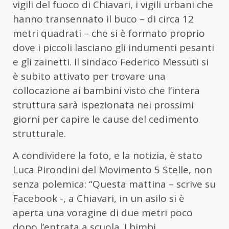
vigili del fuoco di Chiavari, i vigili urbani che
hanno transennato il buco – di circa 12
metri quadrati – che si è formato proprio
dove i piccoli lasciano gli indumenti pesanti
e gli zainetti. Il sindaco Federico Messuti si
è subito attivato per trovare una
collocazione ai bambini visto che l’intera
struttura sarà ispezionata nei prossimi
giorni per capire le cause del cedimento
strutturale.
A condividere la foto, e la notizia, è stato
Luca Pirondini del Movimento 5 Stelle, non
senza polemica: “Questa mattina – scrive su
Facebook -, a Chiavari, in un asilo si è
aperta una voragine di due metri poco
dopo l’entrata a scuola. I bimbi,