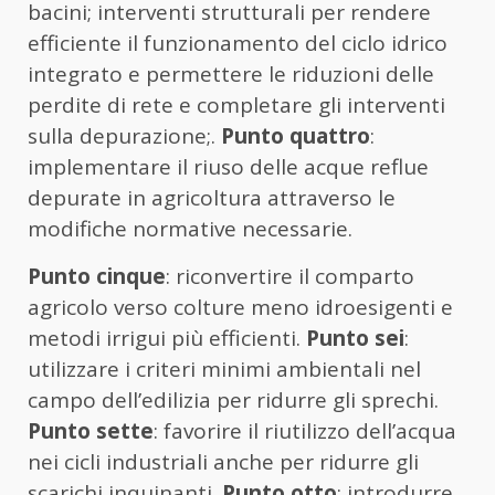
bacini; interventi strutturali per rendere
efficiente il funzionamento del ciclo idrico
integrato e permettere le riduzioni delle
perdite di rete e completare gli interventi
sulla depurazione;.
Punto quattro
:
implementare il riuso delle acque reflue
depurate in agricoltura attraverso le
modifiche normative necessarie.
Punto cinque
: riconvertire il comparto
agricolo verso colture meno idroesigenti e
metodi irrigui più efficienti.
Punto sei
:
utilizzare i criteri minimi ambientali nel
campo dell’edilizia per ridurre gli sprechi.
Punto sette
: favorire il riutilizzo dell’acqua
nei cicli industriali anche per ridurre gli
scarichi inquinanti.
Punto otto
: introdurre