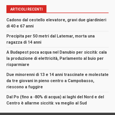
ARTICOLI RECENTI
Cadono dal cestello elevatore, gravi due giardinieri
di 40 e 67 anni
Precipita per 50 metri dal Latemar, morta una
ragazza di 14 anni
A Budapest poca acqua nel Danubio per siccità: cala
la produzione di elettricità, Parlamento al buio per
risparmiare
Due minorenni di 13 e 14 anni trascinate e molestate
da tre giovani in pieno centro a Campobasso,
riescono a fuggire
Dal Po (fino a -80% di acqua) ai laghi del Nord e del
Centro è allarme siccità: va meglio al Sud