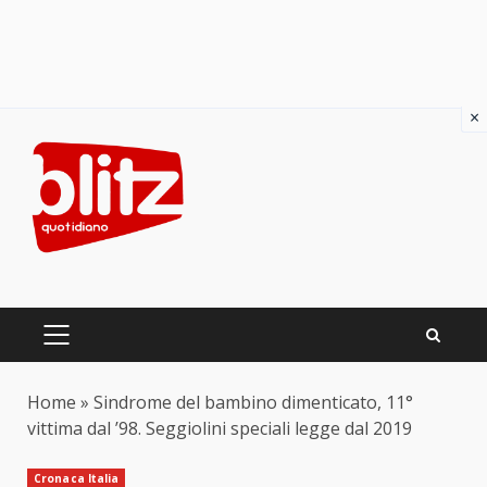
×
Skip
to
content
PRIMARY
MENU
Home
»
Sindrome del bambino dimenticato, 11°
vittima dal ’98. Seggiolini speciali legge dal 2019
Cronaca Italia