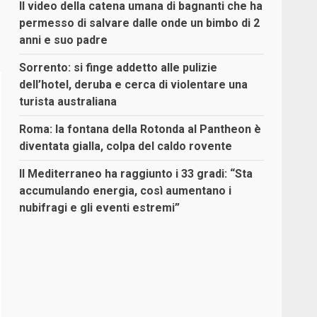
Il video della catena umana di bagnanti che ha
permesso di salvare dalle onde un bimbo di 2
anni e suo padre
Sorrento: si finge addetto alle pulizie
dell’hotel, deruba e cerca di violentare una
turista australiana
Roma: la fontana della Rotonda al Pantheon è
diventata gialla, colpa del caldo rovente
Il Mediterraneo ha raggiunto i 33 gradi: “Sta
accumulando energia, così aumentano i
nubifragi e gli eventi estremi”