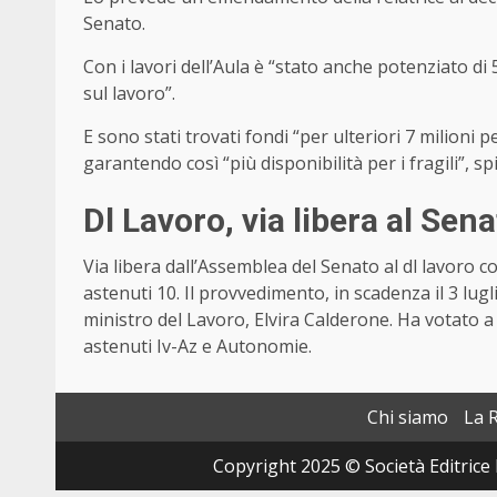
Senato.
Con i lavori dell’Aula è “stato anche potenziato di 5 
sul lavoro”.
E sono stati trovati fondi “per ulteriori 7 milioni p
garantendo così “più disponibilità per i fragili”, s
Dl Lavoro, via libera al Sen
Via libera dall’Assemblea del Senato al dl lavoro con
astenuti 10. Il provvedimento, in scadenza il 3 lug
ministro del Lavoro, Elvira Calderone. Ha votato 
astenuti Iv-Az e Autonomie.
Chi siamo
La 
Copyright 2025 © Società Editrice 