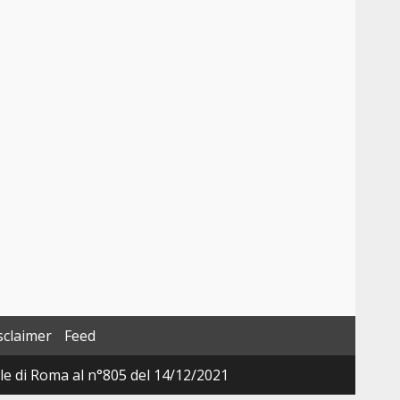
sclaimer
Feed
ale di Roma al n°805 del 14/12/2021