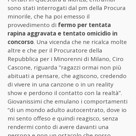
sono stati interrogati dal pm della Procura
minorile, che ha poi emesso il
provvedimento di
fermo per tentata
rapina aggravata e tentato omicidio in
concorso
. Una vicenda che ne ricalca molte
altre e che per il Procuratore della
Repubblica per i Minorenni di Milano, Ciro
Cascone, riguarda “ragazzi ormai non più
abituati a pensare, che agiscono, credendo
di vivere in una canzone o in un reality
show e perdono il contatto con la realtà”.
Giovanissimi che emulano i comportamenti
“di un mondo adulto autocentrato, dove io
mi sento offeso e quindi reagisco, senza
rendermi conto di avere davanti una
persona e non un ostacolo che posso