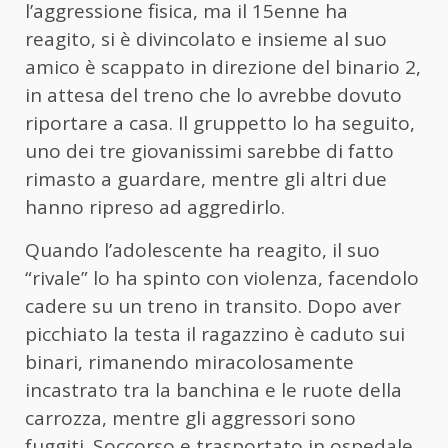
l’aggressione fisica, ma il 15enne ha
reagito, si è divincolato e insieme al suo
amico è scappato in direzione del binario 2,
in attesa del treno che lo avrebbe dovuto
riportare a casa. Il gruppetto lo ha seguito,
uno dei tre giovanissimi sarebbe di fatto
rimasto a guardare, mentre gli altri due
hanno ripreso ad aggredirlo.
Quando l’adolescente ha reagito, il suo
“rivale” lo ha spinto con violenza, facendolo
cadere su un treno in transito. Dopo aver
picchiato la testa il ragazzino è caduto sui
binari, rimanendo miracolosamente
incastrato tra la banchina e le ruote della
carrozza, mentre gli aggressori sono
fuggiti. Soccorso e trasportato in ospedale