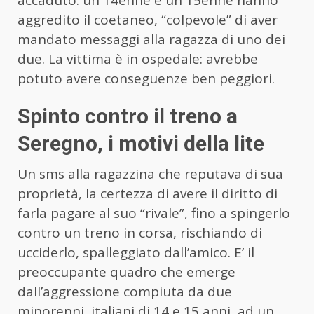
aggredito il coetaneo, “colpevole” di aver
mandato messaggi alla ragazza di uno dei
due. La vittima è in ospedale: avrebbe
potuto avere conseguenze ben peggiori.
Spinto contro il treno a
Seregno, i motivi della lite
Un sms alla ragazzina che reputava di sua
proprietà, la certezza di avere il diritto di
farla pagare al suo “rivale”, fino a spingerlo
contro un treno in corsa, rischiando di
ucciderlo, spalleggiato dall’amico. E’ il
preoccupante quadro che emerge
dall’aggressione compiuta da due
minorenni, italiani di 14 e 15 anni, ad un