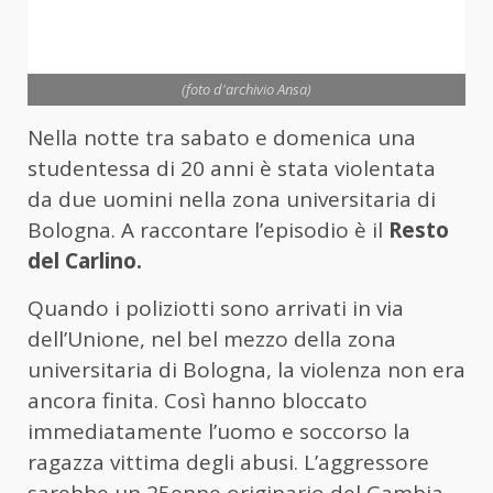
(foto d'archivio Ansa)
Nella notte tra sabato e domenica una
studentessa di 20 anni è stata violentata
da due uomini nella zona universitaria di
Bologna. A raccontare l’episodio è il
Resto
del Carlino.
Quando i poliziotti sono arrivati in via
dell’Unione, nel bel mezzo della zona
universitaria di Bologna, la violenza non era
ancora finita. Così hanno bloccato
immediatamente l’uomo e soccorso la
ragazza vittima degli abusi. L’aggressore
sarebbe un 25enne originario del Gambia,