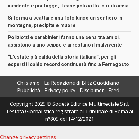
incidente e poi fugge, il cane poliziotto lo rintraccia
Si ferma a scattare una foto lungo un sentiero in
montagna, precipita e muore
Poliziotti e carabinieri fanno una cena tra amici,
assistono a uno scippo e arrestano il malvivente
“L’estate più calda della storia italiana”, per gli
esperti il caldo record continuerà fino a Ferragosto
Chi siamo
La Redazione di Blitz Quotidiano
Pubblicità
Privacy policy
Disclaimer
Feed
Copyright 2025 © Società Editrice Multimediale S.r.l.
Testata Giornalistica registrata al Tribunale di Roma al
n°805 del 14/12/2021
Change privacy settings