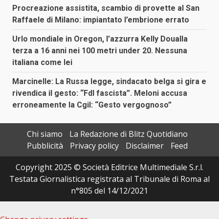
Procreazione assistita, scambio di provette al San
Raffaele di Milano: impiantato l’embrione errato
Urlo mondiale in Oregon, l’azzurra Kelly Doualla
terza a 16 anni nei 100 metri under 20. Nessuna
italiana come lei
Marcinelle: La Russa legge, sindacato belga si gira e
rivendica il gesto: “FdI fascista”. Meloni accusa
erroneamente la Cgil: “Gesto vergognoso”
Chi siamo
La Redazione di Blitz Quotidiano
Pubblicità
Privacy policy
Disclaimer
Feed
Copyright 2025 © Società Editrice Multimediale S.r.l.
Testata Giornalistica registrata al Tribunale di Roma al
n°805 del 14/12/2021