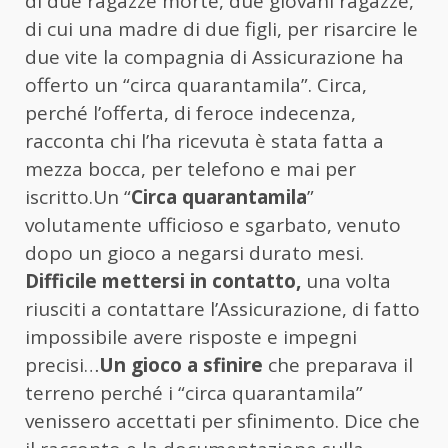
di due ragazze morte, due giovani ragazze,
di cui una madre di due figli, per risarcire le
due vite la compagnia di Assicurazione ha
offerto un “circa quarantamila”. Circa,
perché l’offerta, di feroce indecenza,
racconta chi l’ha ricevuta è stata fatta a
mezza bocca, per telefono e mai per
iscritto.Un “
Circa quarantamila
”
volutamente ufficioso e sgarbato, venuto
dopo un gioco a negarsi durato mesi.
Difficile mettersi in contatto,
una volta
riusciti a contattare l’Assicurazione, di fatto
impossibile avere risposte e impegni
precisi…
Un gioco a sfinire
che preparava il
terreno perché i “circa quarantamila”
venissero accettati per sfinimento. Dice che