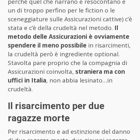
perché quel che narrano e resocontano è
un di troppo perfino per le fiction o le
sceneggiature sulle Assicurazioni cattive) c’è
stata e c’è della crudeltà nel metodo.
Il
metodo delle Assicurazioni è ovviamente
spendere il meno possibile
in risarcimenti,
la crudeltà però è ingrediente optional.
Stavolta pare proprio che la compagnia di
Assicurazioni coinvolta,
straniera ma con
uffici in Italia
, non abbia lesinato…in
crudeltà.
Il risarcimento per due
ragazze morte
Per risarcimento e ad estinzione del danno