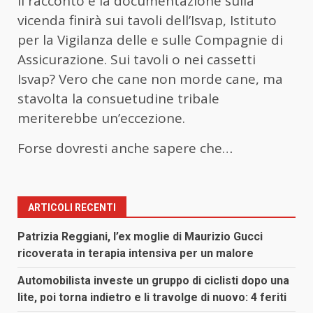
il racconto e la documentazione sulla
vicenda finirà sui tavoli dell’Isvap, Istituto
per la Vigilanza delle e sulle Compagnie di
Assicurazione. Sui tavoli o nei cassetti
Isvap? Vero che cane non morde cane, ma
stavolta la consuetudine tribale
meriterebbe un’eccezione.
Forse dovresti anche sapere che…
ARTICOLI RECENTI
Patrizia Reggiani, l’ex moglie di Maurizio Gucci
ricoverata in terapia intensiva per un malore
Automobilista investe un gruppo di ciclisti dopo una
lite, poi torna indietro e li travolge di nuovo: 4 feriti