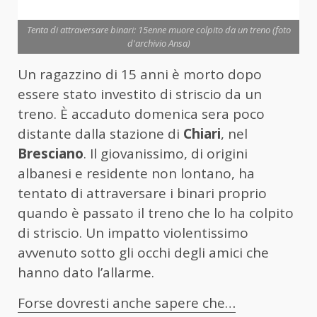
Tenta di attraversare binari: 15enne muore colpito da un treno (foto
d'archivio Ansa)
Un ragazzino di 15 anni è morto dopo
essere stato investito di striscio da un
treno. È accaduto domenica sera poco
distante dalla stazione di
Chiari
, nel
Bresciano
. Il giovanissimo, di origini
albanesi e residente non lontano, ha
tentato di attraversare i binari proprio
quando è passato il treno che lo ha colpito
di striscio. Un impatto violentissimo
avvenuto sotto gli occhi degli amici che
hanno dato l’allarme.
Forse dovresti anche sapere che…