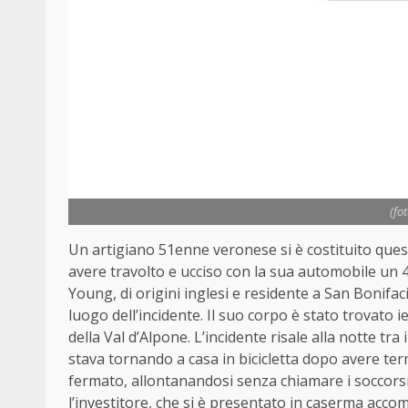
(fo
Un artigiano 51enne veronese si è costituito ques
avere travolto e ucciso con la sua automobile un 
Young, di origini inglesi e residente a San Bonifa
luogo dell’incidente. Il suo corpo è stato trovato 
della Val d’Alpone. L’incidente risale alla notte tr
stava tornando a casa in bicicletta dopo avere term
fermato, allontanandosi senza chiamare i soccorsi.
l’investitore, che si è presentato in caserma acco