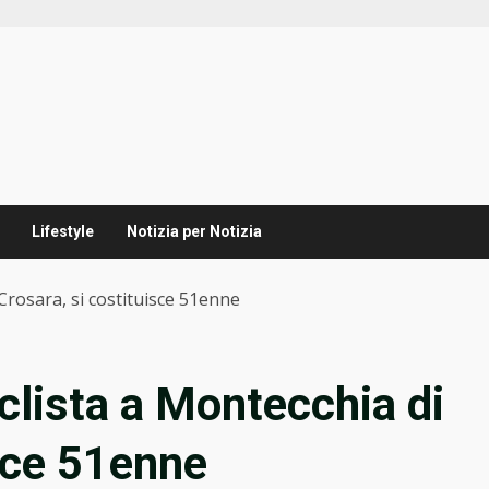
Lifestyle
Notizia per Notizia
 Crosara, si costituisce 51enne
clista a Montecchia di
isce 51enne