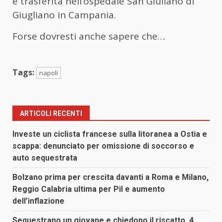
e trasferita nell’ospedale San Giuliano di
Giugliano in Campania.
Forse dovresti anche sapere che…
Tags:
napoli
ARTICOLI RECENTI
Investe un ciclista francese sulla litoranea a Ostia e
scappa: denunciato per omissione di soccorso e
auto sequestrata
Bolzano prima per crescita davanti a Roma e Milano,
Reggio Calabria ultima per Pil e aumento
dell’inflazione
Sequestrano un giovane e chiedono il riscatto, 4