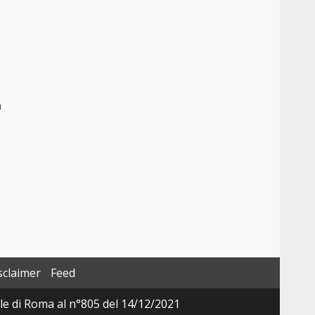
a
sclaimer
Feed
ale di Roma al n°805 del 14/12/2021