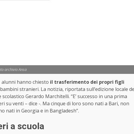
to archivio Ansa
ro alunni hanno chiesto
il trasferimento dei propri figli
ambini stranieri. La notizia, riportata sull’edizione locale d
 scolastico Gerardo Marchitelli. “E’ successo in una prima
ri su venti – dice -. Ma cinque di loro sono nati a Bari, non
no nati in Georgia e in Bangladesh”.
eri a scuola