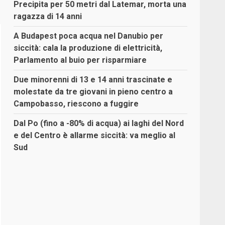
Precipita per 50 metri dal Latemar, morta una
ragazza di 14 anni
A Budapest poca acqua nel Danubio per
siccità: cala la produzione di elettricità,
Parlamento al buio per risparmiare
Due minorenni di 13 e 14 anni trascinate e
molestate da tre giovani in pieno centro a
Campobasso, riescono a fuggire
Dal Po (fino a -80% di acqua) ai laghi del Nord
e del Centro è allarme siccità: va meglio al
Sud