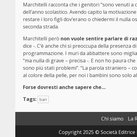
Marchitelli racconta che i genitori “sono venuti a 
dell’anno scolastico. Avendo capito la motivazion
restare i loro figli dov’erano o chiedermi il nulla
seconda strada.
Marchitelli però
non vuole sentire parlare di r
dice -. C’è anche chi si preoccupa della presenza 
programmazione. I muri da abbattere sono migliai
“ma nulla di grave – precisa -. E non ho paura che 
sono più stati problemi”. “La parola straniero – c
al colore della pelle, per noi i bambini sono solo 
Forse dovresti anche sapere che…
Tags:
bari
Chi siamo
La 
Copyright 2025 © Società Editrice 