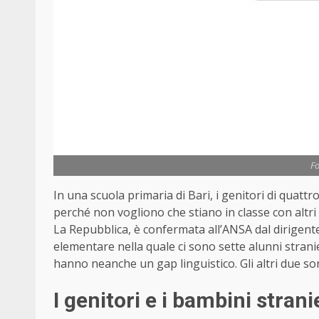
Fo
In una scuola primaria di Bari, i genitori di quatt
perché non vogliono che stiano in classe con altri b
La Repubblica, è confermata all’ANSA dal dirigente
elementare nella quale ci sono sette alunni stranie
hanno neanche un gap linguistico. Gli altri due so
I genitori e i bambini strani