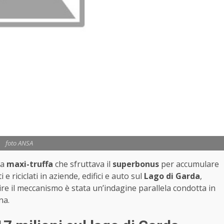
foto ANSA
ma
maxi-truffa
che sfruttava il
superbonus
per accumulare
i e riciclati in aziende, edifici e auto sul
Lago di Garda
,
re il meccanismo è stata un’indagine parallela condotta in
na.