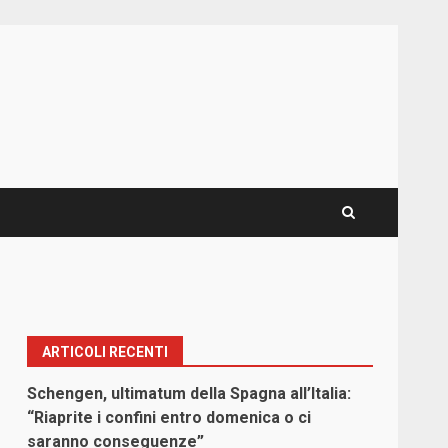
ARTICOLI RECENTI
n
Schengen, ultimatum della Spagna all’Italia:
“Riaprite i confini entro domenica o ci
saranno conseguenze”