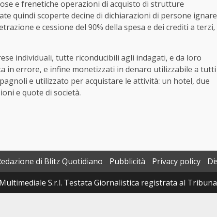
ose e frenetiche operazioni di acquisto di strutture
tate quindi scoperte decine di dichiarazioni di persone ignare
detrazione e cessione del 90% della spesa e dei crediti a terzi,
se individuali, tutte riconducibili agli indagati, e da loro
 in errore, e infine monetizzati in denaro utilizzabile a tutti
spagnoli e utilizzato per acquistare le attività: un hotel, due
zioni e quote di società.
Redazione di Blitz Quotidiano
Pubblicità
Privacy policy
Di
Multimediale S.r.l. Testata Giornalistica registrata al Tribun