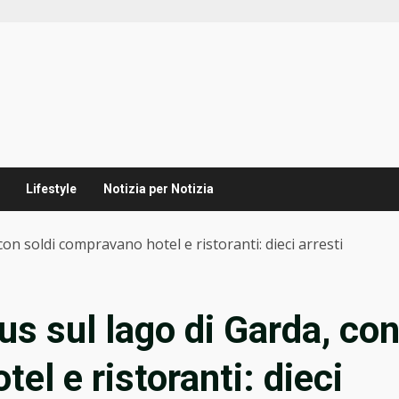
Lifestyle
Notizia per Notizia
on soldi compravano hotel e ristoranti: dieci arresti
us sul lago di Garda, co
el e ristoranti: dieci