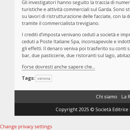
Gli investigatori hanno seguito la traccia di numer
turistiche e attività commerciali sul Garda. Sono s
su lavori di ristrutturazione delle facciate, con la 
tramite il commercialista trevigiano.
I crediti d’imposta venivano ceduti a società e impre
ceduti a Poste Italiane Spa, inconsapevole e indotta
gli effetti. Il denaro veniva poi trasferito su conti 
bar, due pasticcerie, due ristoranti sul lago, abita
Forse dovresti anche sapere che…
Tags:
verona
Chi siamo
La 
Copyright 2025 © Società Editrice 
Change privacy settings