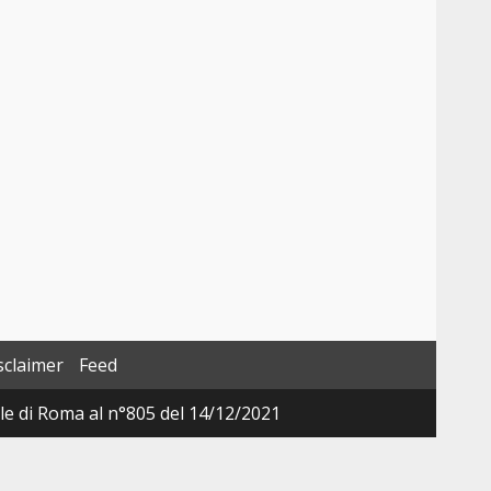
sclaimer
Feed
ale di Roma al n°805 del 14/12/2021