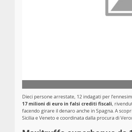
Dieci persone arrestate, 12 indagati per l’ennesi
17 milioni di euro in falsi crediti fiscali
, rivendut
facendo girare il denaro anche in Spagna. A scopri
Sicilia e Veneto e coordinata dalla procura di Vero