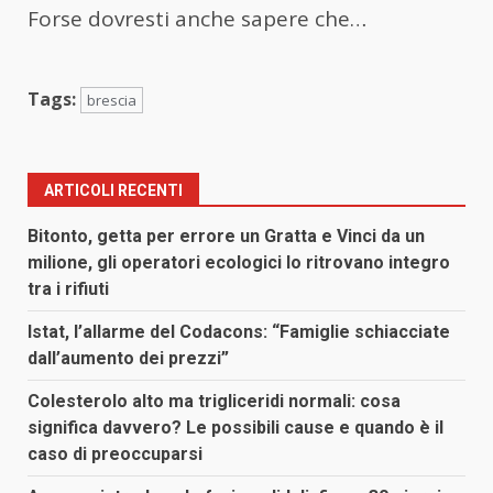
Forse dovresti anche sapere che…
Tags:
brescia
ARTICOLI RECENTI
Bitonto, getta per errore un Gratta e Vinci da un
milione, gli operatori ecologici lo ritrovano integro
tra i rifiuti
Istat, l’allarme del Codacons: “Famiglie schiacciate
dall’aumento dei prezzi”
Colesterolo alto ma trigliceridi normali: cosa
significa davvero? Le possibili cause e quando è il
caso di preoccuparsi