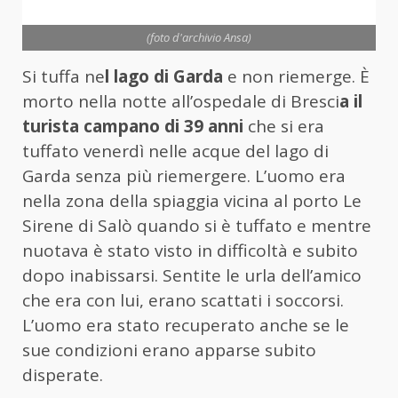
(foto d'archivio Ansa)
Si tuffa ne
l lago di Garda
e non riemerge. È
morto nella notte all’ospedale di Bresci
a il
turista campano di 39 anni
che si era
tuffato venerdì nelle acque del lago di
Garda senza più riemergere. L’uomo era
nella zona della spiaggia vicina al porto Le
Sirene di Salò quando si è tuffato e mentre
nuotava è stato visto in difficoltà e subito
dopo inabissarsi. Sentite le urla dell’amico
che era con lui, erano scattati i soccorsi.
L’uomo era stato recuperato anche se le
sue condizioni erano apparse subito
disperate.