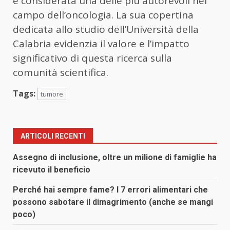
è considerata una delle più autorevoli nel
campo dell’oncologia. La sua copertina
dedicata allo studio dell’Università della
Calabria evidenzia il valore e l’impatto
significativo di questa ricerca sulla
comunità scientifica.
Tags:
tumore
ARTICOLI RECENTI
Assegno di inclusione, oltre un milione di famiglie ha
ricevuto il beneficio
Perché hai sempre fame? I 7 errori alimentari che
possono sabotare il dimagrimento (anche se mangi
poco)