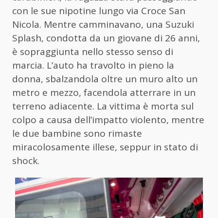
con le sue nipotine lungo via Croce San
Nicola. Mentre camminavano, una Suzuki
Splash, condotta da un giovane di 26 anni,
è sopraggiunta nello stesso senso di
marcia. L’auto ha travolto in pieno la
donna, sbalzandola oltre un muro alto un
metro e mezzo, facendola atterrare in un
terreno adiacente. La vittima è morta sul
colpo a causa dell’impatto violento, mentre
le due bambine sono rimaste
miracolosamente illese, seppur in stato di
shock.