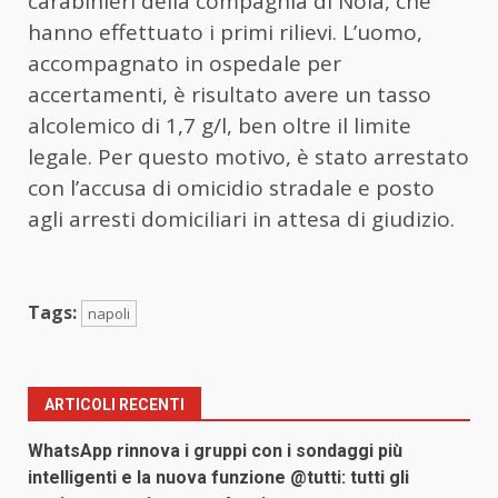
carabinieri della compagnia di Nola, che
hanno effettuato i primi rilievi. L’uomo,
accompagnato in ospedale per
accertamenti, è risultato avere un tasso
alcolemico di 1,7 g/l, ben oltre il limite
legale. Per questo motivo, è stato arrestato
con l’accusa di omicidio stradale e posto
agli arresti domiciliari in attesa di giudizio.
Tags:
napoli
ARTICOLI RECENTI
WhatsApp rinnova i gruppi con i sondaggi più
intelligenti e la nuova funzione @tutti: tutti gli