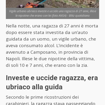
Vigile urbano ubriaco investe e uccide una ragazza di 27 anni, illese
le nipotine che erano con lei (foto ANSA) - Blitz quotidiano
Nella notte, una ragazza di 27 anni è morta
dopo essere stata investita da un’auto
guidata da un uomo, un vigile urbano, che
aveva consumato alcol. L’incidente è
avvenuto a Camposano, in provincia di
Napoli. Illese le due nipotine della vittima,
di soli 10 e 7 anni, che erano con la zia.
Investe e uccide ragazza, era
ubriaco alla guida
Secondo le prime ricostruzioni dei
carabinieri, la ragazza stava passeggiando