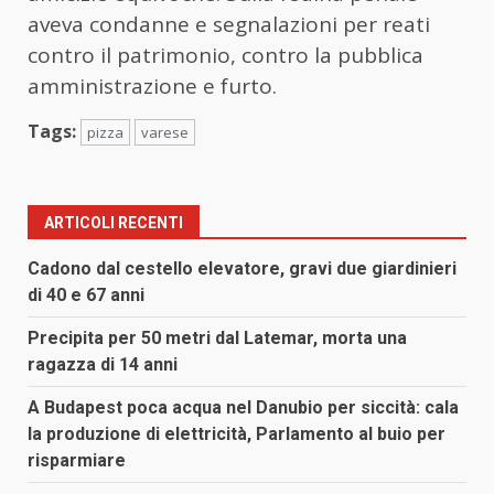
aveva condanne e segnalazioni per reati
contro il patrimonio, contro la pubblica
amministrazione e furto.
Tags:
pizza
varese
ARTICOLI RECENTI
Cadono dal cestello elevatore, gravi due giardinieri
di 40 e 67 anni
Precipita per 50 metri dal Latemar, morta una
ragazza di 14 anni
A Budapest poca acqua nel Danubio per siccità: cala
la produzione di elettricità, Parlamento al buio per
risparmiare