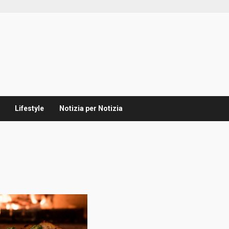
Lifestyle
Notizia per Notizia