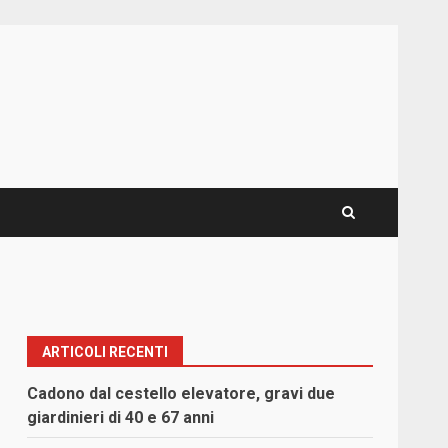
ARTICOLI RECENTI
Cadono dal cestello elevatore, gravi due
giardinieri di 40 e 67 anni