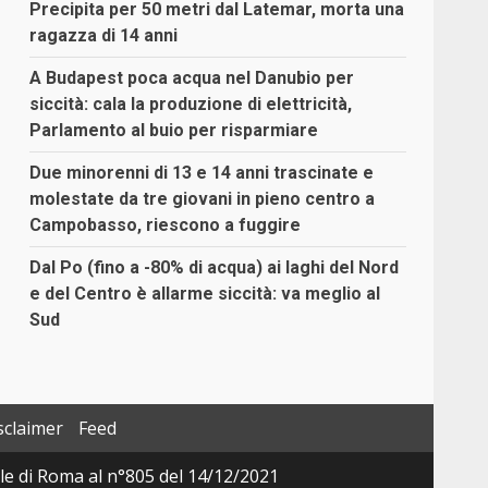
Precipita per 50 metri dal Latemar, morta una
ragazza di 14 anni
A Budapest poca acqua nel Danubio per
siccità: cala la produzione di elettricità,
Parlamento al buio per risparmiare
Due minorenni di 13 e 14 anni trascinate e
molestate da tre giovani in pieno centro a
Campobasso, riescono a fuggire
Dal Po (fino a -80% di acqua) ai laghi del Nord
e del Centro è allarme siccità: va meglio al
Sud
sclaimer
Feed
ale di Roma al n°805 del 14/12/2021