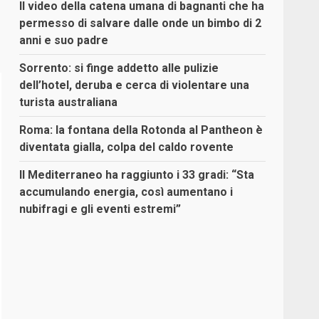
Il video della catena umana di bagnanti che ha
permesso di salvare dalle onde un bimbo di 2
anni e suo padre
Sorrento: si finge addetto alle pulizie
dell’hotel, deruba e cerca di violentare una
turista australiana
Roma: la fontana della Rotonda al Pantheon è
diventata gialla, colpa del caldo rovente
Il Mediterraneo ha raggiunto i 33 gradi: “Sta
accumulando energia, così aumentano i
nubifragi e gli eventi estremi”