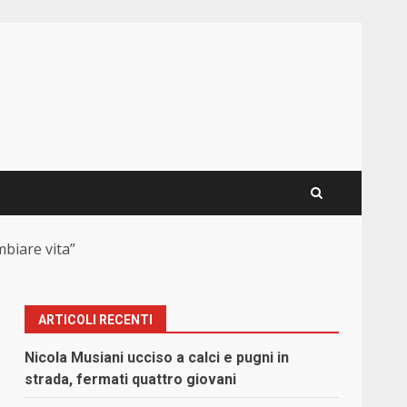
mbiare vita”
ARTICOLI RECENTI
Nicola Musiani ucciso a calci e pugni in
strada, fermati quattro giovani