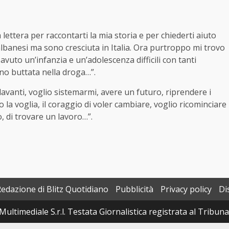
 lettera per raccontarti la mia storia e per chiederti aiuto
lbanesi ma sono cresciuta in Italia. Ora purtroppo mi trovo
avuto un’infanzia e un’adolescenza difficili con tanti
ono buttata nella droga…”.
avanti, voglio sistemarmi, avere un futuro, riprendere i
la voglia, il coraggio di voler cambiare, voglio ricominciare
o, di trovare un lavoro…”.
Redazione di Blitz Quotidiano
Pubblicità
Privacy policy
Di
Multimediale S.r.l. Testata Giornalistica registrata al Tribun