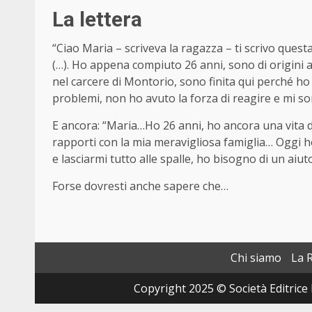
La lettera
“Ciao Maria – scriveva la ragazza – ti scrivo questa
(…). Ho appena compiuto 26 anni, sono di origini a
nel carcere di Montorio, sono finita qui perché ho 
problemi, non ho avuto la forza di reagire e mi s
E ancora: “Maria…Ho 26 anni, ho ancora una vita d
rapporti con la mia meravigliosa famiglia… Oggi ho 
e lasciarmi tutto alle spalle, ho bisogno di un aiut
Forse dovresti anche sapere che…
Chi siamo
La 
Copyright 2025 © Società Editrice 