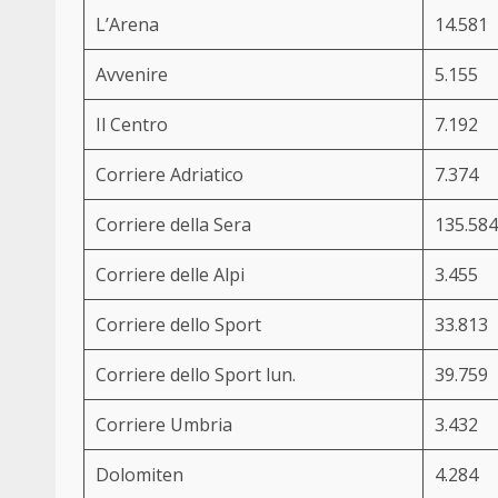
L’Arena
14.581
Avvenire
5.155
Il Centro
7.192
Corriere Adriatico
7.374
Corriere della Sera
135.584
Corriere delle Alpi
3.455
Corriere dello Sport
33.813
Corriere dello Sport lun.
39.759
Corriere Umbria
3.432
Dolomiten
4.284