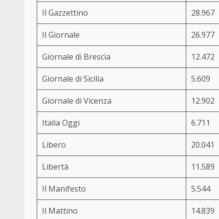
Il Gazzettino
28.967
Il Giornale
26.977
Giornale di Brescia
12.472
Giornale di Sicilia
5.609
Giornale di Vicenza
12.902
Italia Oggi
6.711
Libero
20.041
Libertà
11.589
Il Manifesto
5.544
Il Mattino
14.839