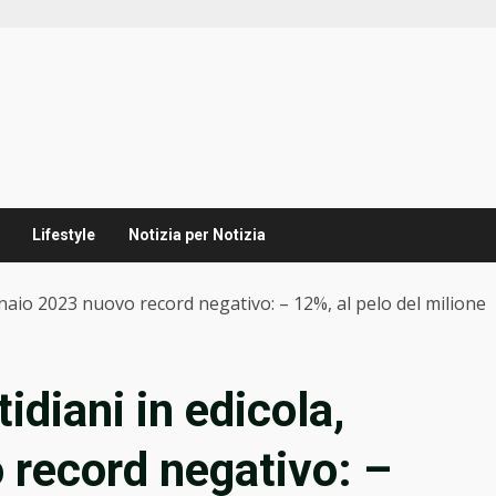
Lifestyle
Notizia per Notizia
nnaio 2023 nuovo record negativo: – 12%, al pelo del milione
idiani in edicola,
 record negativo: –