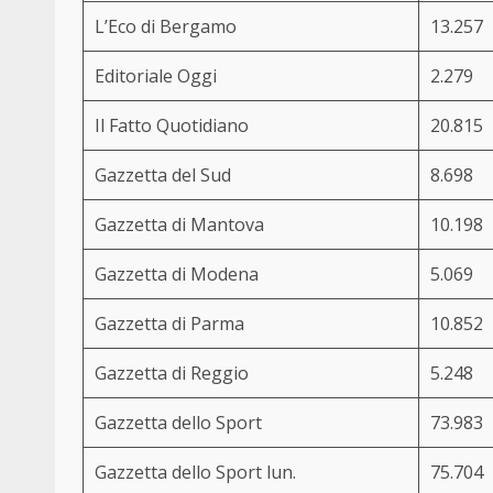
L’Eco di Bergamo
13.257
Editoriale Oggi
2.279
Il Fatto Quotidiano
20.815
Gazzetta del Sud
8.698
Gazzetta di Mantova
10.198
Gazzetta di Modena
5.069
Gazzetta di Parma
10.852
Gazzetta di Reggio
5.248
Gazzetta dello Sport
73.983
Gazzetta dello Sport lun.
75.704