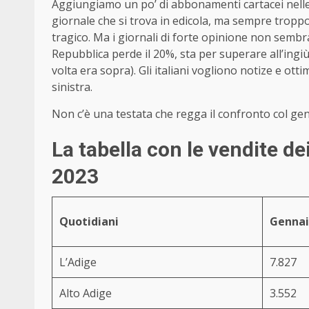
Aggiungiamo un po’ di abbonamenti cartacei nell
giornale che si trova in edicola, ma sempre troppo
tragico. Ma i giornali di forte opinione non sembran
Repubblica perde il 20%, sta per superare all’ingi
volta era sopra). Gli italiani vogliono notize e o
sinistra.
Non c’è una testata che regga il confronto col ge
La tabella con le vendite de
2023
Quotidiani
Gennai
L’Adige
7.827
Alto Adige
3.552