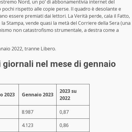
estremo Nord, un po’ di abbonamentivia internet del
 pochi rispetto alle copie perse. Il quadro è desolante e
o essere premiati dai lettori. La Verità perde, cala il Fatto,
ù la Stampa, vende quasi la metà del Corriere della Sera (una
ttimismo non catastrofismo strumentale, a destra come a
nnaio 2022, tranne Libero.
i giornali nel mese di gennaio
2023 su
o 2023
Gennaio
2023
2022
8.987
0,87
4.123
0,86