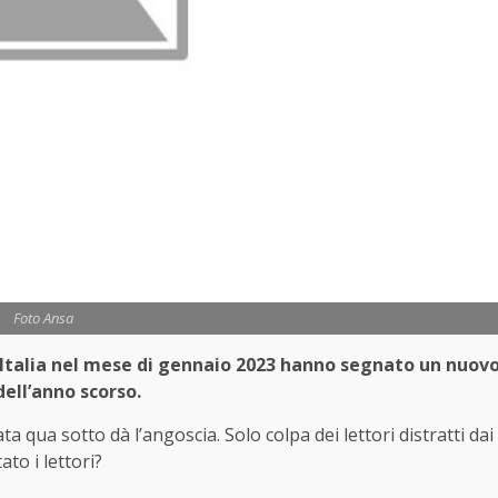
Foto Ansa
in Italia nel mese di gennaio 2023 hanno segnato un nuov
ell’anno scorso.
ta qua sotto dà l’angoscia. Solo colpa dei lettori distratti dai
to i lettori?