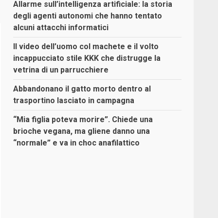
Allarme sull’intelligenza artificiale: la storia
degli agenti autonomi che hanno tentato
alcuni attacchi informatici
Il video dell’uomo col machete e il volto
incappucciato stile KKK che distrugge la
vetrina di un parrucchiere
Abbandonano il gatto morto dentro al
trasportino lasciato in campagna
“Mia figlia poteva morire”. Chiede una
brioche vegana, ma gliene danno una
“normale” e va in choc anafilattico