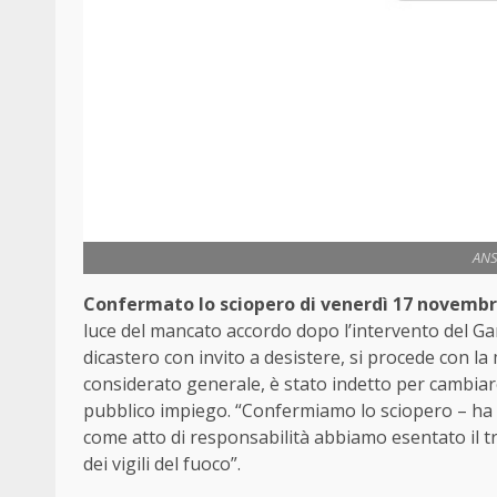
ANS
Confermato lo sciopero di venerdì 17 novembr
luce del mancato accordo dopo l’intervento del Gara
dicastero con invito a desistere, si procede con la
considerato generale, è stato indetto per cambiare 
pubblico impiego. “Confermiamo lo sciopero – ha
come atto di responsabilità abbiamo esentato il tr
dei vigili del fuoco”.