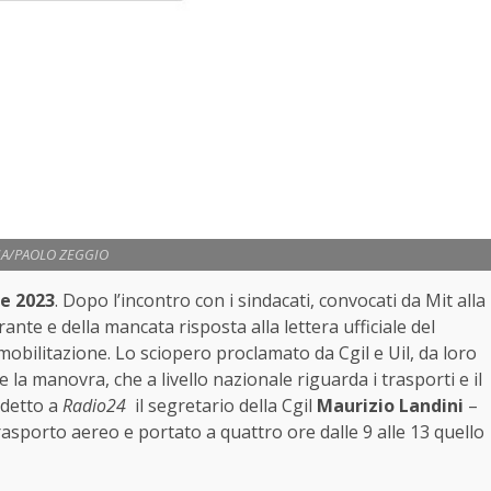
A/PAOLO ZEGGIO
e 2023
. Dopo l’incontro con i sindacati, convocati da Mit alla
nte e della mancata risposta alla lettera ufficiale del
 mobilitazione. Lo sciopero proclamato da Cgil e Uil, da loro
la manovra, che a livello nazionale riguarda i trasporti e il
 detto a
Radio24
il segretario della Cgil
Maurizio Landini
–
asporto aereo e portato a quattro ore dalle 9 alle 13 quello