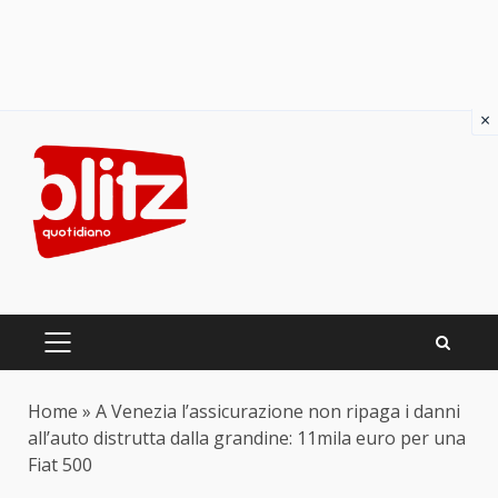
×
Skip
to
content
PRIMARY
MENU
Home
»
A Venezia l’assicurazione non ripaga i danni
all’auto distrutta dalla grandine: 11mila euro per una
Fiat 500