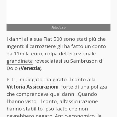
Foto Ansa
I danni alla sua Fiat 500 sono stati più che
ingenti: il carrozziere gli ha fatto un conto
da 11mila euro, colpa dell’eccezionale
grandinata
rovesciatasi su Sambruson di
Dolo (
Venezia
).
P. L., impiegato, ha girato il conto alla
Vittoria Assicurazioni
, forte di una polizza
che comprendeva quei danni. Quando
l’hanno visto, il conto, all’assicurazione
hanno stabilito ipso facto che non
navrebbero pagato. Antic-economico, la