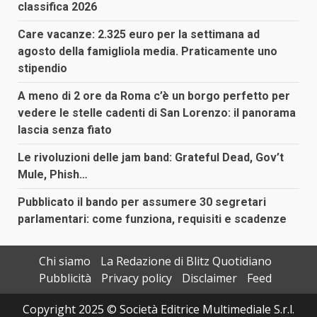
classifica 2026
Care vacanze: 2.325 euro per la settimana ad
agosto della famigliola media. Praticamente uno
stipendio
A meno di 2 ore da Roma c’è un borgo perfetto per
vedere le stelle cadenti di San Lorenzo: il panorama
lascia senza fiato
Le rivoluzioni delle jam band: Grateful Dead, Gov’t
Mule, Phish…
Pubblicato il bando per assumere 30 segretari
parlamentari: come funziona, requisiti e scadenze
Chi siamo
La Redazione di Blitz Quotidiano
Pubblicità
Privacy policy
Disclaimer
Feed
Copyright 2025 © Società Editrice Multimediale S.r.l.