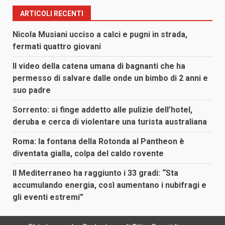
ARTICOLI RECENTI
Nicola Musiani ucciso a calci e pugni in strada,
fermati quattro giovani
Il video della catena umana di bagnanti che ha
permesso di salvare dalle onde un bimbo di 2 anni e
suo padre
Sorrento: si finge addetto alle pulizie dell’hotel,
deruba e cerca di violentare una turista australiana
Roma: la fontana della Rotonda al Pantheon è
diventata gialla, colpa del caldo rovente
Il Mediterraneo ha raggiunto i 33 gradi: “Sta
accumulando energia, così aumentano i nubifragi e
gli eventi estremi”