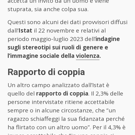
accetta un invito da un uomo e viene
stuprata, sia anche colpa sua.
Questi sono alcuni dei dati provvisori diffusi
dall’
Istat
il 22 novembre e relativi al
periodo maggio-luglio 2023 dell’
indagine
sugli stereotipi sui ruoli di genere e
l’immagine sociale della
violenza
.
Rapporto di coppia
Un altro campo analizzato dall’Istat è
quello del
rapporto di coppia
. Il 2,3% delle
persone intervistate ritiene accettabile
sempre o in alcune circostanze, che “un
ragazzo schiaffeggi la sua fidanzata perché
ha flirtato con un altro uomo”. Per il 4,3% è