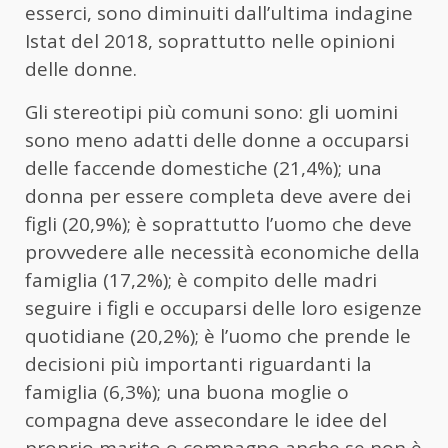
esserci, sono diminuiti dall’ultima indagine
Istat del 2018, soprattutto nelle opinioni
delle donne.
Gli stereotipi più comuni sono: gli uomini
sono meno adatti delle donne a occuparsi
delle faccende domestiche (21,4%); una
donna per essere completa deve avere dei
figli (20,9%); è soprattutto l’uomo che deve
provvedere alle necessità economiche della
famiglia (17,2%); è compito delle madri
seguire i figli e occuparsi delle loro esigenze
quotidiane (20,2%); è l’uomo che prende le
decisioni più importanti riguardanti la
famiglia (6,3%); una buona moglie o
compagna deve assecondare le idee del
proprio marito o compagno anche se non è