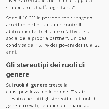
invece accettabile che “in una coppia ci
scappi uno schiaffo ogni tanto”.
Sono il 10,2% le persone che ritengono
accettabile che “un uomo controlli
abitualmente il cellulare o l’attività sui
social della propria partner”. Un’idea
condivisa dal 16,1% dei giovani dai 18 ai 29
anni.
Gli stereotipi dei ruoli di
genere
Sui
ruoli di genere
cresce la
consapevolezza delle donne. E’ stato
rilevato che tutti gli stereotipi sui ruoli di
genere rilevati, seppur continuano ad