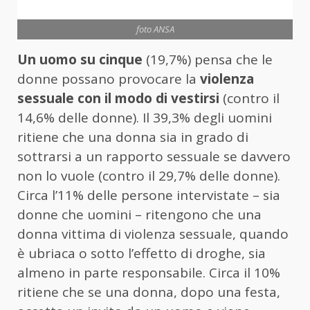
foto ANSA
Un uomo su cinque
(19,7%) pensa che le
donne possano provocare la
violenza
sessuale con il modo di vestirsi
(contro il
14,6% delle donne). Il 39,3% degli uomini
ritiene che una donna sia in grado di
sottrarsi a un rapporto sessuale se davvero
non lo vuole (contro il 29,7% delle donne).
Circa l’11% delle persone intervistate – sia
donne che uomini – ritengono che una
donna vittima di violenza sessuale, quando
è ubriaca o sotto l’effetto di droghe, sia
almeno in parte responsabile. Circa il 10%
ritiene che se una donna, dopo una festa,