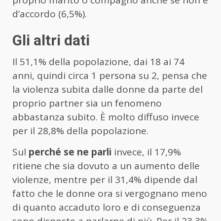
d’accordo (6,5%).
Gli altri dati
Il 51,1% della popolazione, dai 18 ai 74
anni, quindi circa 1 persona su 2, pensa che
la violenza subita dalle donne da parte del
proprio partner sia un fenomeno
abbastanza subito. È molto diffuso invece
per il 28,8% della popolazione.
Sul
perché se ne parli
invece, il 17,9%
ritiene che sia dovuto a un aumento delle
violenze, mentre per il 31,4% dipende dal
fatto che le donne ora si vergognano meno
di quanto accaduto loro e di conseguenza
sono disposte a parlarne di più. Per il 23,3%