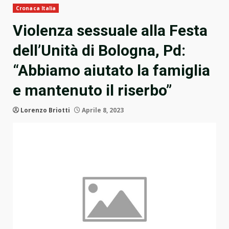
Cronaca Italia
Violenza sessuale alla Festa
dell’Unità di Bologna, Pd:
“Abbiamo aiutato la famiglia
e mantenuto il riserbo”
Lorenzo Briotti
Aprile 8, 2023