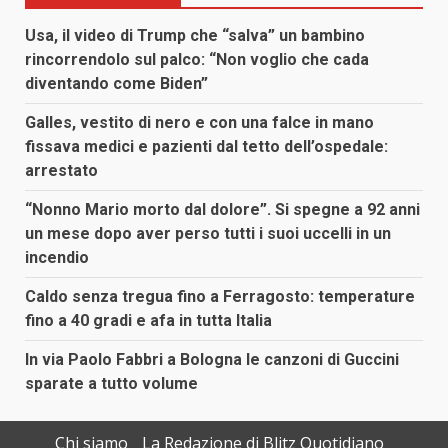
Usa, il video di Trump che “salva” un bambino
rincorrendolo sul palco: “Non voglio che cada
diventando come Biden”
Galles, vestito di nero e con una falce in mano
fissava medici e pazienti dal tetto dell’ospedale:
arrestato
“Nonno Mario morto dal dolore”. Si spegne a 92 anni
un mese dopo aver perso tutti i suoi uccelli in un
incendio
Caldo senza tregua fino a Ferragosto: temperature
fino a 40 gradi e afa in tutta Italia
In via Paolo Fabbri a Bologna le canzoni di Guccini
sparate a tutto volume
Chi siamo
La Redazione di Blitz Quotidiano