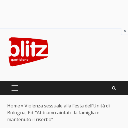
×
Skip
to
content
PRIMARY
MENU
Home
»
Violenza sessuale alla Festa dell’Unità di
Bologna, Pd: “Abbiamo aiutato la famiglia e
mantenuto il riserbo”