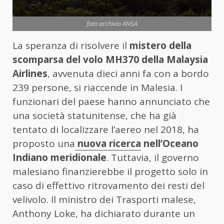
foto archivio ANSA
La speranza di risolvere il
mistero
della
scomparsa del volo MH370
della Malaysia
Airlines
, avvenuta dieci anni fa con a bordo
239 persone, si riaccende in Malesia. I
funzionari del paese hanno annunciato che
una società statunitense, che ha già
tentato di localizzare l’aereo nel 2018, ha
proposto una
nuova ricerca
nell’Oceano
Indiano meridionale
. Tuttavia, il governo
malesiano finanzierebbe il progetto solo in
caso di effettivo ritrovamento dei resti del
velivolo. Il ministro dei Trasporti malese,
Anthony Loke, ha dichiarato durante un