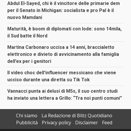
Abdul El-Sayed, chi è il vincitore delle primarie dem
per il Senato in Michigan: socialista e pro Pal è il
nuovo Mamdani
Maturità, è boom di diplomati con lode: sono 14mila,
il Sud batte il Nord
Martina Carbonaro uccisa a 14 anni, braccialetto
elettronico e divieto di avvicinamento alla famiglia
dell’ex per i genitori
Il video choc dell’influencer messicano che viene
ucciso durante una diretta su Tik Tok
Vannacci punta ai delusi di M5s, il suo centro studi
ha inviato una lettera a Grillo: “Tra noi punti comuni”
Chi siamo
La Redazione di Blitz Quotidiano
Pubblicità
Privacy policy
Disclaimer
Feed