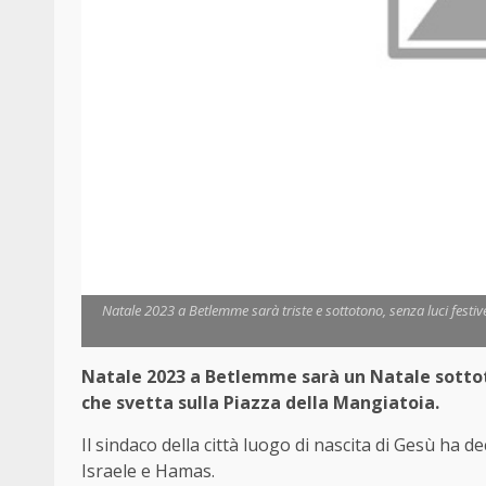
Natale 2023 a Betlemme sarà triste e sottotono, senza luci festive 
Natale 2023 a Betlemme sarà un Natale sottoton
che svetta sulla Piazza della Mangiatoia.
Il sindaco della città luogo di nascita di Gesù ha d
Israele e Hamas.