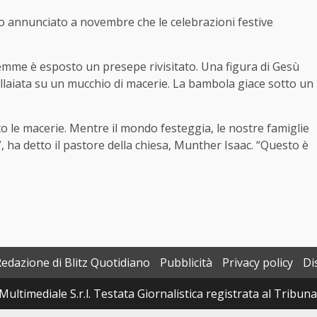
no annunciato a novembre che le celebrazioni festive
tlemme è esposto un presepe rivisitato. Una figura di Gesù
llaiata su un mucchio di macerie. La bambola giace sotto un
to le macerie. Mentre il mondo festeggia, le nostre famiglie
, ha detto il pastore della chiesa, Munther Isaac. “Questo è
Redazione di Blitz Quotidiano
Pubblicità
Privacy policy
Di
Multimediale S.r.l. Testata Giornalistica registrata al Tribun