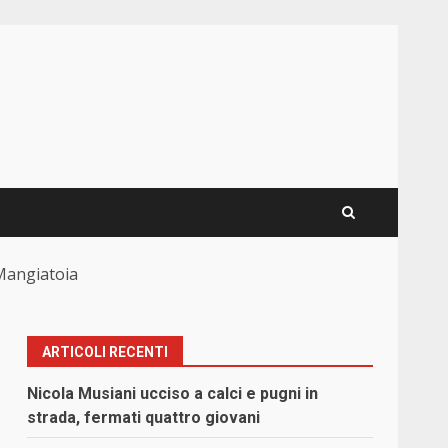
 Mangiatoia
ARTICOLI RECENTI
Nicola Musiani ucciso a calci e pugni in
strada, fermati quattro giovani