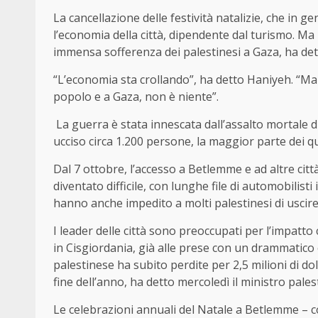
La cancellazione delle festività natalizie, che in ge
l’economia della città, dipendente dal turismo. Ma
immensa sofferenza dei palestinesi a Gaza, ha det
“L’economia sta crollando”, ha detto Haniyeh. “Ma
popolo e a Gaza, non è niente”.
La guerra è stata innescata dall’assalto mortale di 
ucciso circa 1.200 persone, la maggior parte dei qua
Dal 7 ottobre, l’accesso a Betlemme e ad altre citt
diventato difficile, con lunghe file di automobilisti 
hanno anche impedito a molti palestinesi di uscire 
I leader delle città sono preoccupati per l’impatt
in Cisgiordania, già alle prese con un drammatico ca
palestinese ha subito perdite per 2,5 milioni di doll
fine dell’anno, ha detto mercoledì il ministro pales
Le celebrazioni annuali del Natale a Betlemme – c