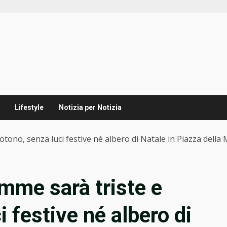
Lifestyle
Notizia per Notizia
tono, senza luci festive né albero di Natale in Piazza della
mme sarà triste e
i festive né albero di