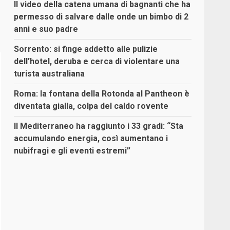
Il video della catena umana di bagnanti che ha
permesso di salvare dalle onde un bimbo di 2
anni e suo padre
Sorrento: si finge addetto alle pulizie
dell’hotel, deruba e cerca di violentare una
turista australiana
Roma: la fontana della Rotonda al Pantheon è
diventata gialla, colpa del caldo rovente
Il Mediterraneo ha raggiunto i 33 gradi: “Sta
accumulando energia, così aumentano i
nubifragi e gli eventi estremi”