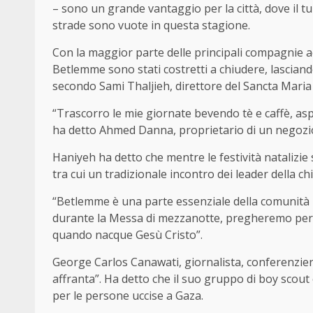
– sono un grande vantaggio per la città, dove il t
strade sono vuote in questa stagione.
Con la maggior parte delle principali compagnie ae
Betlemme sono stati costretti a chiudere, lasciando
secondo Sami Thaljieh, direttore del Sancta Maria
“Trascorro le mie giornate bevendo tè e caffè, asp
ha detto Ahmed Danna, proprietario di un negozi
Haniyeh ha detto che mentre le festività natalizie
tra cui un tradizionale incontro dei leader della 
“Betlemme è una parte essenziale della comunità p
durante la Messa di mezzanotte, pregheremo per 
quando nacque Gesù Cristo”.
George Carlos Canawati, giornalista, conferenzie
affranta”. Ha detto che il suo gruppo di boy scout 
per le persone uccise a Gaza.