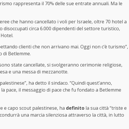
urismo rappresenta il 70% delle sue entrate annuali. Ma le
ree che hanno cancellato i voli per Israele, oltre 70 hotel a
 disoccupati circa 6.000 dipendenti del settore turistico,
 Hotel.
ettando clienti che non arrivano mai. Oggi non c’è turismo”,
o di Betlemme.
 sono state cancellate, si svolgeranno cerimonie religiose,
chiesa e una messa di mezzanotte.
alestinese”, ha detto il sindaco. “Quindi quest’anno,
la pace, il messaggio di pace che fu fondato a Betlemme
re e capo scout palestinese, ha
definito
la sua città “triste e
condurrà una marcia silenziosa attraverso la città, in lutto