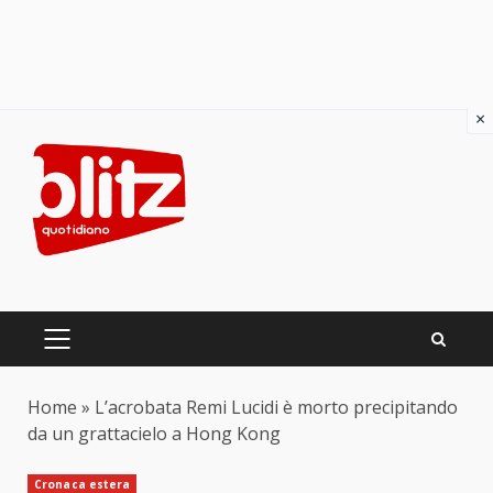
×
Skip
to
content
PRIMARY
MENU
Home
»
L’acrobata Remi Lucidi è morto precipitando
da un grattacielo a Hong Kong
Cronaca estera