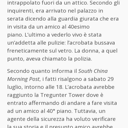
intrappolato fuori da un attico. Secondo gli
inquirenti, era arrivato nel palazzo in
serata dicendo alla guardia giurata che era
in visita da un amico al 40esimo
piano. L’ultimo a vederlo vivo è stata
un’addetta alle pulizie: l’acrobata bussava
freneticamente sul vetro. La donna, a quel
punto, aveva chiamato la polizia.
Secondo quanto informa il
South China
Morning Post
, i fatti risalgono a sabato 29
luglio, intorno alle 18. L’acrobata avrebbe
raggiunto la Tregunter Tower dove è
entrato affermando di andare a fare visita
ad un amico al 40° piano. Tuttavia, un
agente della sicurezza ha voluto verificare
la sua storia e il presunto amico avrebbe