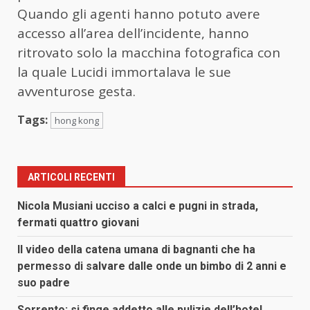
Quando gli agenti hanno potuto avere
accesso all’area dell’incidente, hanno
ritrovato solo la macchina fotografica con
la quale Lucidi immortalava le sue
avventurose gesta.
Tags:
hong kong
ARTICOLI RECENTI
Nicola Musiani ucciso a calci e pugni in strada,
fermati quattro giovani
Il video della catena umana di bagnanti che ha
permesso di salvare dalle onde un bimbo di 2 anni e
suo padre
Sorrento: si finge addetto alle pulizie dell’hotel,