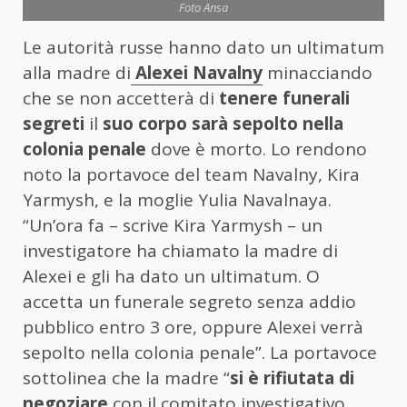
Foto Ansa
Le autorità russe hanno dato un ultimatum
alla madre di
Alexei Navalny
minacciando
che se non accetterà di
tenere funerali
segreti
il
suo corpo sarà sepolto nella
colonia penale
dove è morto. Lo rendono
noto la portavoce del team Navalny, Kira
Yarmysh, e la moglie Yulia Navalnaya.
“Un’ora fa – scrive Kira Yarmysh – un
investigatore ha chiamato la madre di
Alexei e gli ha dato un ultimatum. O
accetta un funerale segreto senza addio
pubblico entro 3 ore, oppure Alexei verrà
sepolto nella colonia penale”. La portavoce
sottolinea che la madre “
si è rifiutata di
negoziare
con il comitato investigativo