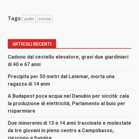
Tags:
putin
russia
ARTICOLI RECENTI
Cadono dal cestello elevatore, gravi due giardinieri
di 40 e 67 anni
Precipita per 50 metri dal Latemar, morta una
ragazza di 14 anni
A Budapest poca acqua nel Danubio per siccità: cala
la produzione di elettricità, Parlamento al buio per
risparmiare
Due minorenni di 13 e 14 anni trascinate e molestate
da tre giovani in pieno centro a Campobasso,
riescono a fuggire