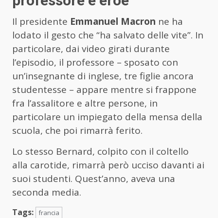
professore e eroe
Il presidente
Emmanuel Macron
ne ha
lodato il gesto che “ha salvato delle vite”. In
particolare, dai video girati durante
l’episodio, il professore – sposato con
un’insegnante di inglese, tre figlie ancora
studentesse – appare mentre si frappone
fra l’assalitore e altre persone, in
particolare un impiegato della mensa della
scuola, che poi rimarrà ferito.
Lo stesso Bernard, colpito con il coltello
alla carotide, rimarrà però ucciso davanti ai
suoi studenti. Quest’anno, aveva una
seconda media.
Tags:
francia