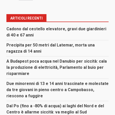
ARTICOLI RECENTI
Cadono dal cestello elevatore, gravi due giardinieri
di 40 e 67 anni
Precipita per 50 metri dal Latemar, morta una
ragazza di 14 anni
A Budapest poca acqua nel Danubio per siccità: cala
la produzione di elettricità, Parlamento al buio per
risparmiare
Due minorenni di 13 e 14 anni trascinate e molestate
da tre giovani in pieno centro a Campobasso,
riescono a fuggire
Dal Po (fino a -80% di acqua) ai laghi del Nord e del
Centro è allarme siccità: va meglio al Sud