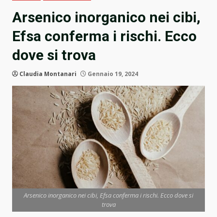
Arsenico inorganico nei cibi,
Efsa conferma i rischi. Ecco
dove si trova
Claudia Montanari
Gennaio 19, 2024
Arsenico inorganico nei cibi, Efsa conferma i rischi. Ecco dove si
trova