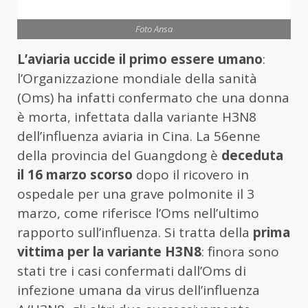
Foto Ansa
L’aviaria uccide il primo essere umano
:
l’Organizzazione mondiale della sanità
(Oms) ha infatti confermato che una donna
è morta, infettata dalla variante H3N8
dell’influenza aviaria in Cina. La 56enne
della provincia del Guangdong è
deceduta
il 16 marzo scorso
dopo il ricovero in
ospedale per una grave polmonite il 3
marzo, come riferisce l’Oms nell’ultimo
rapporto sull’influenza. Si tratta della
prima
vittima per la variante H3N8
: finora sono
stati tre i casi confermati dall’Oms di
infezione umana da virus dell’influenza