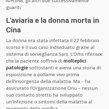
A/H3N8, gli altri due successivamente
guariti.
L’aviaria e la donna morta in
Cina
La donna era stata infettata il 22 febbraio
scorso e il suo caso individuato grazie al
sistema di sorveglianza Sars. L’Oms riferisce
che la paziente soffriva di
molteplici
patologie
sottostanti e aveva una storia di
esposizione a pollame vivo prima
dell’insorgenza della malattia. Ma – ha
assicurato l’Organizzazione Onu – nessun
suo contatto stretto ha sviluppato
un’infezione o sintomi della malattia al
momento della notifica.