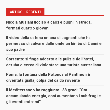
ARTICOLI RECENTI
Nicola Musiani ucciso a calci e pugni in strada,
fermati quattro giovani
Il video della catena umana di bagnanti che ha
permesso di salvare dalle onde un bimbo di 2 anni e
suo padre
Sorrento: si finge addetto alle pulizie dell’hotel,
deruba e cerca di violentare una turista australiana
Roma: la fontana della Rotonda al Pantheon è
diventata gialla, colpa del caldo rovente
Il Mediterraneo ha raggiunto i 33 gradi: “Sta
accumulando energia, così aumentano i nubifragi e
gli eventi estremi”