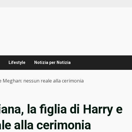
Lifestyle
Notizia per Notizia
ry e Meghan: nessun reale alla cerimonia
ana, la figlia di Harry e
e alla cerimonia