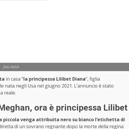
foto ANSA
ta
in casa “
la principessa Lilibet Diana
“, figlia
 nata negli Usa nel giugno 2021. L’annuncio è stato
a reale.
 Meghan, ora è principessa Lilibet
a piccola venga attribuita nero su bianco l’etichetta di
e diretta di un sovrano regnante dopo la morte della regina