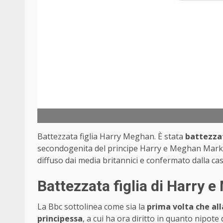
Battezzata figlia Harry Meghan. È stata
battezza
secondogenita del principe Harry e Meghan Markle
diffuso dai media britannici e confermato dalla cas
Battezzata figlia di Harry e
La Bbc sottolinea come sia la
prima volta che all
principessa
, a cui ha ora diritto in quanto nipot