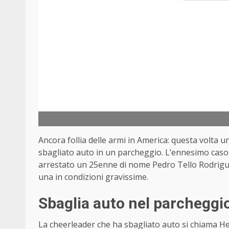
Ancora follia delle armi in America: questa volta
sbagliato auto in un parcheggio. L’ennesimo cas
arrestato un 25enne di nome Pedro Tello Rodriguez
una in condizioni gravissime.
Sbaglia auto nel parcheggio
La cheerleader che ha sbagliato auto si chiama He