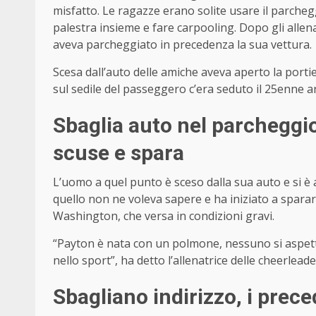
misfatto. Le ragazze erano solite usare il parche
palestra insieme e fare carpooling. Dopo gli all
aveva parcheggiato in precedenza la sua vettura.
Scesa dall’auto delle amiche aveva aperto la porti
sul sedile del passeggero c’era seduto il 25enne 
Sbaglia auto nel parcheggio,
scuse e spara
L’uomo a quel punto è sceso dalla sua auto e si è 
quello non ne voleva sapere e ha iniziato a spara
Washington, che versa in condizioni gravi.
“Payton è nata con un polmone, nessuno si aspet
nello sport”, ha detto l’allenatrice delle cheerlea
Sbagliano indirizzo, i prece