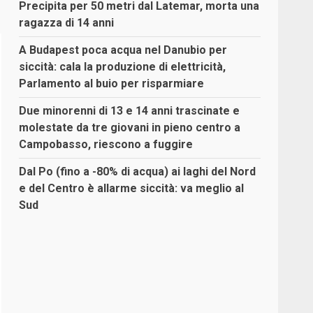
Precipita per 50 metri dal Latemar, morta una
ragazza di 14 anni
A Budapest poca acqua nel Danubio per
siccità: cala la produzione di elettricità,
Parlamento al buio per risparmiare
Due minorenni di 13 e 14 anni trascinate e
molestate da tre giovani in pieno centro a
Campobasso, riescono a fuggire
Dal Po (fino a -80% di acqua) ai laghi del Nord
e del Centro è allarme siccità: va meglio al
Sud