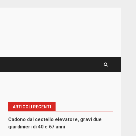
ARTICOLI RECENTI
Cadono dal cestello elevatore, gravi due
giardinieri di 40 e 67 anni