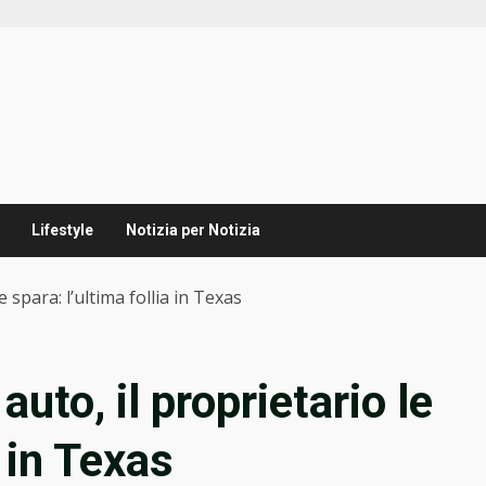
Lifestyle
Notizia per Notizia
 spara: l’ultima follia in Texas
uto, il proprietario le
a in Texas