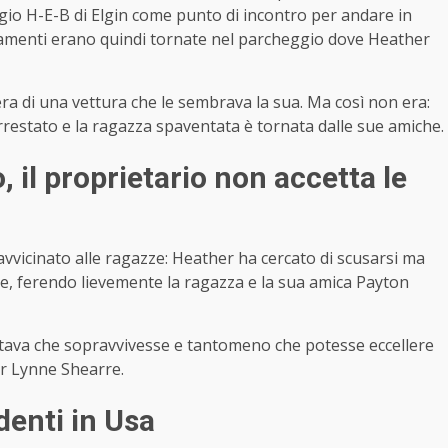
ggio H-E-B di Elgin come punto di incontro per andare in
enamenti erano quindi tornate nel parcheggio dove Heather
era di una vettura che le sembrava la sua. Ma così non era:
arrestato e la ragazza spaventata è tornata dalle sue amiche.
 il proprietario non accetta le
avvicinato alle ragazze: Heather ha cercato di scusarsi ma
re, ferendo lievemente la ragazza e la sua amica Payton
tava che sopravvivesse e tantomeno che potesse eccellere
der Lynne Shearre.
denti in Usa