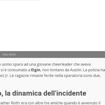
Foto ANSA
 un uomo spara ad una giovane cheerleader che aveva
o si è consumato a
Elgin
, non lontano da Austin. La polizia ha
 Jr. Le ragazze rimaste ferite nella sparatoria sono due,
, la dinamica dell’incidente
ather Roth: era con altre tre amiche quando è avvenuto il