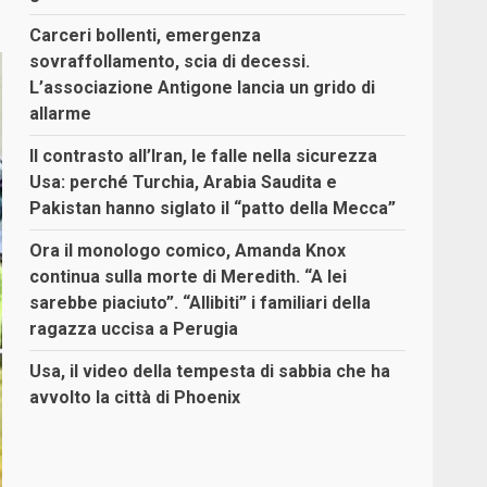
Carceri bollenti, emergenza
sovraffollamento, scia di decessi.
L’associazione Antigone lancia un grido di
allarme
Il contrasto all’Iran, le falle nella sicurezza
Usa: perché Turchia, Arabia Saudita e
Pakistan hanno siglato il “patto della Mecca”
Ora il monologo comico, Amanda Knox
continua sulla morte di Meredith. “A lei
sarebbe piaciuto”. “Allibiti” i familiari della
ragazza uccisa a Perugia
Usa, il video della tempesta di sabbia che ha
avvolto la città di Phoenix