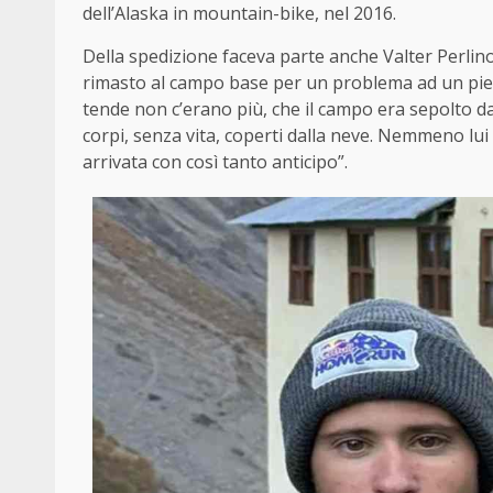
dell’Alaska in mountain-bike, nel 2016.
Della spedizione faceva parte anche Valter Perlino
rimasto al campo base per un problema ad un piede
tende non c’erano più, che il campo era sepolto dal
corpi, senza vita, coperti dalla neve. Nemmeno lu
arrivata con così tanto anticipo”.