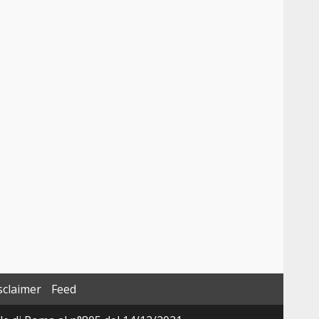
sclaimer
Feed