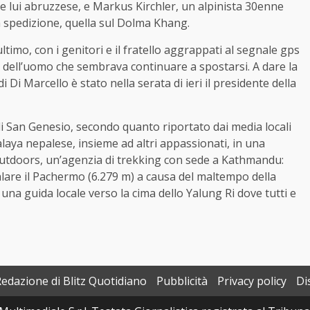
 lui abruzzese, e Markus Kirchler, un alpinista 30enne
a spedizione, quella sul Dolma Khang.
ltimo, con i genitori e il fratello aggrappati al segnale gps
e dell’uomo che sembrava continuare a spostarsi. A dare la
 Di Marcello è stato nella serata di ieri il presidente della
di San Genesio, secondo quanto riportato dai media locali
alaya nepalese, insieme ad altri appassionati, in una
utdoors, un’agenzia di trekking con sede a Kathmandu:
alare il Pachermo (6.279 m) a causa del maltempo della
una guida locale verso la cima dello Yalung Ri dove tutti e
Redazione di Blitz Quotidiano
Pubblicità
Privacy policy
Di