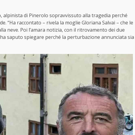
, alpinista di Pinerolo sopravvissuto alla tragedia perché
. “Ha raccontato – rivela la moglie Gloriana Salvai – che le
la neve. Poi l’amara notizia, con il ritrovamento dei due
i ha saputo spiegare perché la perturbazione annunciata sia