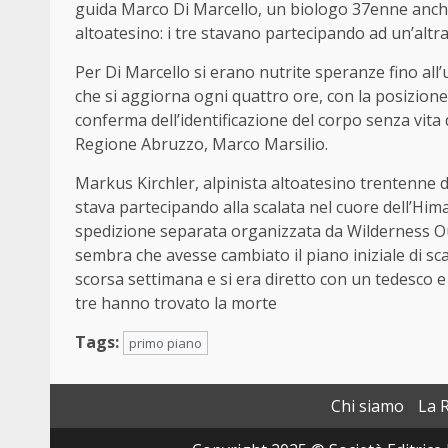
guida Marco Di Marcello, un biologo 37enne anche
altoatesino: i tre stavano partecipando ad un’altr
Per Di Marcello si erano nutrite speranze fino all’u
che si aggiorna ogni quattro ore, con la posizion
conferma dell’identificazione del corpo senza vita di
Regione Abruzzo, Marco Marsilio.
Markus Kirchler, alpinista altoatesino trentenne 
stava partecipando alla scalata nel cuore dell’Him
spedizione separata organizzata da Wilderness O
sembra che avesse cambiato il piano iniziale di sc
scorsa settimana e si era diretto con un tedesco e 
tre hanno trovato la morte
Tags:
primo piano
Chi siamo
La 