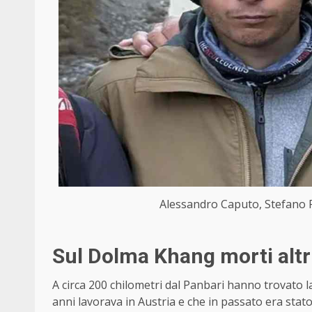
Alessandro Caputo, Stefano F
Sul Dolma Khang morti altri 
A circa 200 chilometri dal Panbari hanno trovato 
anni lavorava in Austria e che in passato era stato