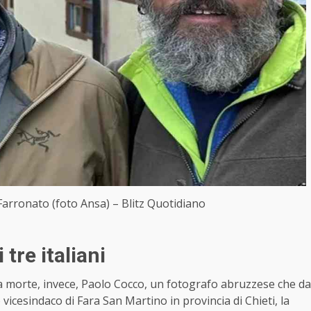
arronato (foto Ansa) – Blitz Quotidiano
tre italiani
la morte, invece, Paolo Cocco, un fotografo abruzzese che da
 vicesindaco di Fara San Martino in provincia di Chieti, la