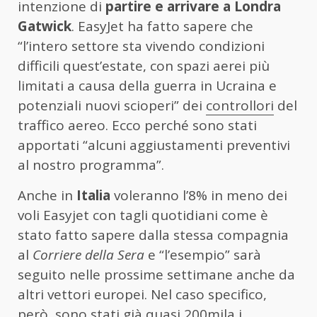
intenzione di
partire e arrivare a Londra
Gatwick
. EasyJet ha fatto sapere che
“l’intero settore sta vivendo condizioni
difficili quest’estate, con spazi aerei più
limitati a causa della guerra in Ucraina e
potenziali nuovi scioperi” dei
controllori
del
traffico aereo. Ecco perché sono stati
apportati “alcuni aggiustamenti preventivi
al nostro programma”.
Anche in
Italia
voleranno l’8% in meno dei
voli Easyjet con tagli quotidiani come è
stato fatto sapere dalla stessa compagnia
al
Corriere della Sera
e “l’esempio” sarà
seguito nelle prossime settimane anche da
altri vettori europei. Nel caso specifico,
però, sono stati già quasi 200mila i