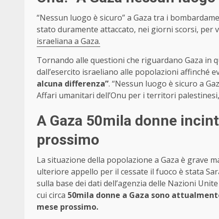
“Nessun luogo è sicuro” a Gaza tra i bombardamenti 
stato duramente attaccato, nei giorni scorsi, per 
israeliana a Gaza.
Tornando alle questioni che riguardano Gaza in qu
dall’esercito israeliano alle popolazioni affinché 
alcuna differenza”
. “Nessun luogo è sicuro a Gaz
Affari umanitari dell’Onu per i territori palestines
A Gaza 50mila donne incint
prossimo
La situazione della popolazione a Gaza è grave ma 
ulteriore appello per il cessate il fuoco è stata 
sulla base dei dati dell’agenzia delle Nazioni Uni
cui circa
50mila donne a Gaza sono attualmente i
mese prossimo.