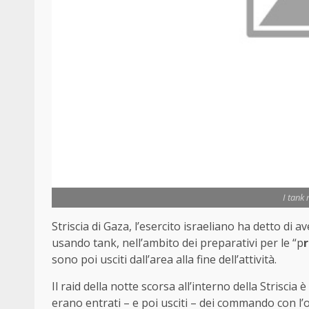
I tank 
Striscia di Gaza, l’esercito israeliano ha detto di a
usando tank, nell’ambito dei preparativi per le “p
sono poi usciti dall’area alla fine dell’attività.
Il raid della notte scorsa all’interno della Striscia 
erano entrati – e poi usciti – dei commando con l’o