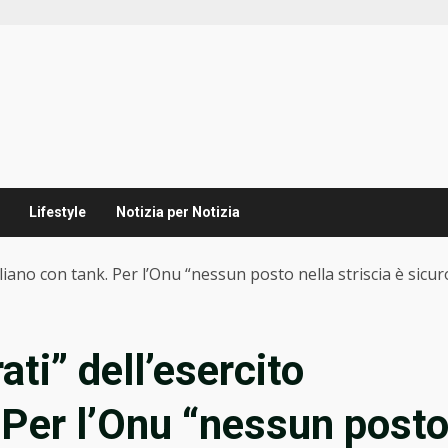
Lifestyle
Notizia per Notizia
eliano con tank. Per l’Onu “nessun posto nella striscia è sicur
ati” dell’esercito
. Per l’Onu “nessun post