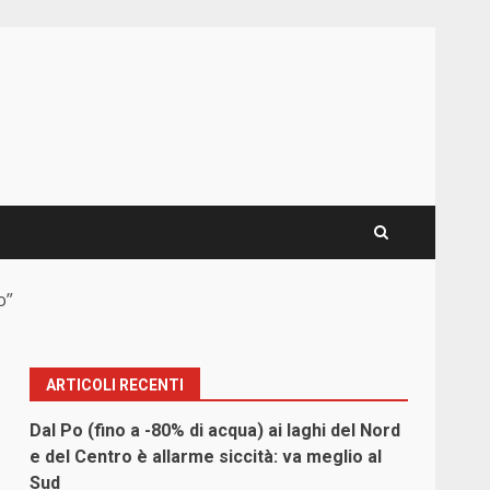
o”
ARTICOLI RECENTI
Dal Po (fino a -80% di acqua) ai laghi del Nord
o
e del Centro è allarme siccità: va meglio al
Sud