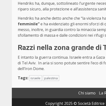
Hendriks ha, dunque, sottolineato l’urgente neces
riparo sicuro, alla protezione e all’assistenza san
Hendriks ha anche detto anche che “la violenza ha
femminile”
e ha evidenziato gli enormi sforzi di
messo, inoltre, in guardia contro la minaccia semp
sfollamento di massa e dalle condizioni nei rifugi s
Razzi nella zona grande di T
E intanto la guerra continua. Israele entra a Gaza
di Tel Aviv. In aria si sono potute sentire l’eco di 
dell’Iron Dome.
Tags:
israele
palestina
Chi siamo
La 
Copyright 2025 © Società Editrice 