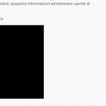
ttobre, acquisire informazioni ed eliminare sacche di
aza