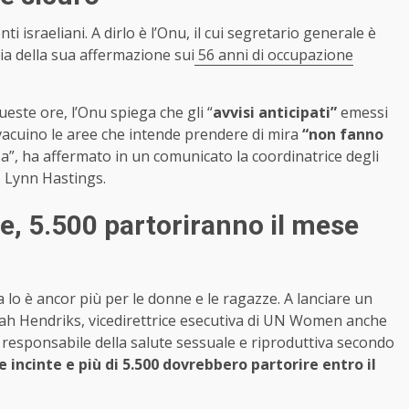
israeliani. A dirlo è l’Onu, il cui segretario generale è
via della sua affermazione sui
56 anni di occupazione
este ore, l’Onu spiega che gli “
avvisi anticipati”
emessi
evacuino le aree che intende prendere di mira
“non fanno
a”, ha affermato in un comunicato la coordinatrice degli
i, Lynn Hastings.
e, 5.500 partoriranno il mese
lo è ancor più per le donne e le ragazze. A lanciare un
Sarah Hendriks, vicedirettrice esecutiva di UN Women anche
te responsabile della salute sessuale e riproduttiva secondo
ncinte e più di 5.500 dovrebbero partorire entro il