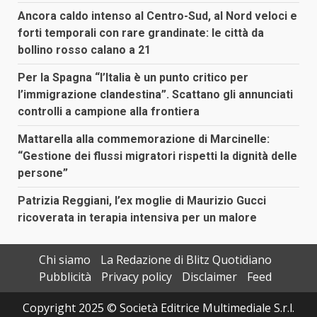
Ancora caldo intenso al Centro-Sud, al Nord veloci e
forti temporali con rare grandinate: le città da
bollino rosso calano a 21
Per la Spagna “l’Italia è un punto critico per
l’immigrazione clandestina”. Scattano gli annunciati
controlli a campione alla frontiera
Mattarella alla commemorazione di Marcinelle:
“Gestione dei flussi migratori rispetti la dignità delle
persone”
Patrizia Reggiani, l’ex moglie di Maurizio Gucci
ricoverata in terapia intensiva per un malore
Chi siamo
La Redazione di Blitz Quotidiano
Pubblicità
Privacy policy
Disclaimer
Feed
Copyright 2025 © Società Editrice Multimediale S.r.l.