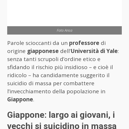
Foto Ansa
Parole scioccanti da un
professore
di
origine
giapponese
dell’
Università di Yale
:
senza tanti scrupoli d’ordine etico e
sfidando il rischio più insidioso – e cioè il
ridicolo – ha candidamente suggerito il
suicidio di massa per combattere
l’invecchiamento della popolazione in
Giappone
.
Giappone: largo ai giovani, i
vecchi si suicidino in massa