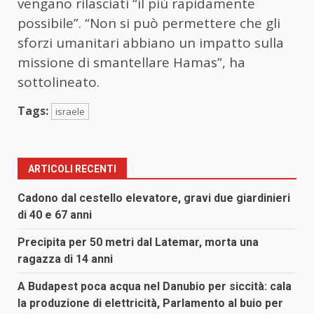
vengano rilasciati “il più rapidamente
possibile”. “Non si può permettere che gli
sforzi umanitari abbiano un impatto sulla
missione di smantellare Hamas”, ha
sottolineato.
Tags:
israele
ARTICOLI RECENTI
Cadono dal cestello elevatore, gravi due giardinieri
di 40 e 67 anni
Precipita per 50 metri dal Latemar, morta una
ragazza di 14 anni
A Budapest poca acqua nel Danubio per siccità: cala
la produzione di elettricità, Parlamento al buio per