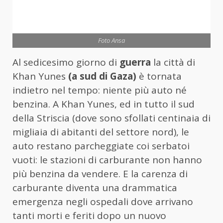
Foto Ansa
Al sedicesimo giorno di
guerra
la città di
Khan Yunes
(a sud di Gaza)
è tornata
indietro nel tempo: niente più auto né
benzina. A Khan Yunes, ed in tutto il sud
della Striscia (dove sono sfollati centinaia di
migliaia di abitanti del settore nord), le
auto restano parcheggiate coi serbatoi
vuoti: le stazioni di carburante non hanno
più benzina da vendere. E la carenza di
carburante diventa una drammatica
emergenza negli ospedali dove arrivano
tanti morti e feriti dopo un nuovo