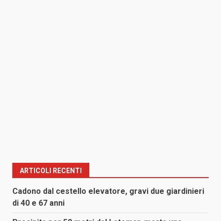
ARTICOLI RECENTI
Cadono dal cestello elevatore, gravi due giardinieri
di 40 e 67 anni