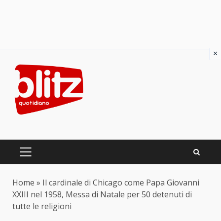
×
Skip
to
content
PRIMARY
MENU
Home
»
Il cardinale di Chicago come Papa Giovanni
XXIII nel 1958, Messa di Natale per 50 detenuti di
tutte le religioni