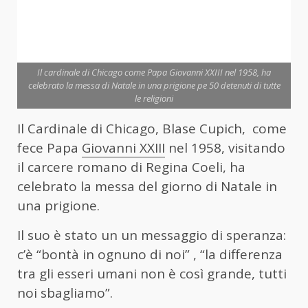
Il cardinale di Chicago come Papa Giovanni XXIII nel 1958, ha
celebrato la messa di Natale in una prigione pe 50 detenuti di tutte
le religioni
Il Cardinale di Chicago, Blase Cupich, come
fece Papa
Giovanni XXIII
nel 1958, visitando
il carcere romano di Regina Coeli, ha
celebrato la messa del giorno di Natale in
una prigione.
Il suo è stato un un messaggio di speranza:
c’è “bontà in ognuno di noi” , “la differenza
tra gli esseri umani non è così grande, tutti
noi sbagliamo”.