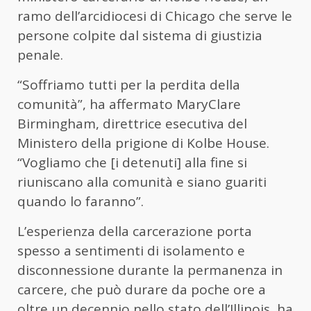
ramo dell’arcidiocesi di Chicago che serve le
persone colpite dal sistema di giustizia
penale.
“Soffriamo tutti per la perdita della
comunità”, ha affermato MaryClare
Birmingham, direttrice esecutiva del
Ministero della prigione di Kolbe House.
“Vogliamo che [i detenuti] alla fine si
riuniscano alla comunità e siano guariti
quando lo faranno”.
L’esperienza della carcerazione porta
spesso a sentimenti di isolamento e
disconnessione durante la permanenza in
carcere, che può durare da poche ore a
oltre un decennio nello stato dell’Illinois, ha