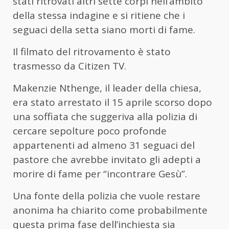
stati ritrovati altri sette corpi nell’ambito
della stessa indagine e si ritiene che i
seguaci della setta siano morti di fame.
Il filmato del ritrovamento è stato
trasmesso da Citizen TV.
Makenzie Nthenge, il leader della chiesa,
era stato arrestato il 15 aprile scorso dopo
una soffiata che suggeriva alla polizia di
cercare sepolture poco profonde
appartenenti ad almeno 31 seguaci del
pastore che avrebbe invitato gli adepti a
morire di fame per “incontrare Gesù”.
Una fonte della polizia che vuole restare
anonima ha chiarito come probabilmente
questa prima fase dell’inchiesta sia