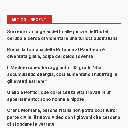
ARTICOLI RECENTI
Sorrento: si finge addetto alle pulizie dell’hotel,
deruba e cerca di violentare una turista australiana
Roma: la fontana della Rotonda al Pantheon è
diventata gialla, colpa del caldo rovente
Il Mediterraneo ha raggiunto i 33 gradi: “Sta
accumulando energia, così aumentano i nubifragi e
gli eventi estremi”
Giallo a Portici, due corpi senza vita trovati in un
appartamento: sono nonna e nipote
Crans Montana, perché l’Italia non potrà costituirsi
parte civile. Il nuovo video con i giovani che cercano
di sfondare le vetrate