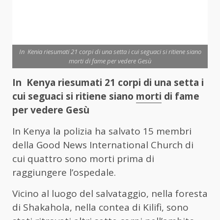
In Kenia riesumati 21 corpi di una setta i cui seguaci si ritiene siano
morti di fame per vedere Gesù
In Kenya riesumati 21 corpi di una setta i
cui seguaci si ritiene siano
morti
di fame
per vedere Gesù
In Kenya la polizia ha salvato 15 membri
della Good News International Church di
cui quattro sono morti prima di
raggiungere l’ospedale.
Vicino al luogo del salvataggio, nella foresta
di Shakahola, nella contea di Kilifi, sono