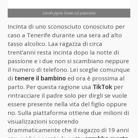
Sarah-Jayne Snow col pancione
Incinta di uno sconosciuto conosciuto per
caso a Tenerife durante una sera ad alto
tasso alcolico. Laa ragazza di circa
trent’anni resta incinta dopo la notte di
passione e i due non si scambiano neppure
il numero di telefono. Lei sceglie comunque
di
tenere il bambino
ed ora è prossima al
parto. Per questa ragione usa
TikTok
per
rintracciare il padre solo per dirgli se vuole
essere presente nella vita del figlio oppure
no. Sulla piattaforma ottiene due milioni di
visualizzazioni scoprendo
drammaticamente che il ragazzo di 19 anni