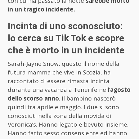
con cui ha passato la notte
sarebbe morto
in un tragico incidente.
Incinta di uno sconosciuto:
lo cerca su Tik Tok e scopre
che è morto in un incidente
Sarah-Jayne Snow, questo il nome della
futura mamma che vive in Scozia, ha
raccontato di essere rimasta incinta
durante una vacanza a Tenerife nell’
agosto
dello scorso anno
. Il bambino nascerò
quindi tra aprile e maggio. I due si sono
conosciuti nella zona della movida di
Veronica’s. Hanno legato e bevuto insieme.
Hanno fatto sesso consensiente ed hanno