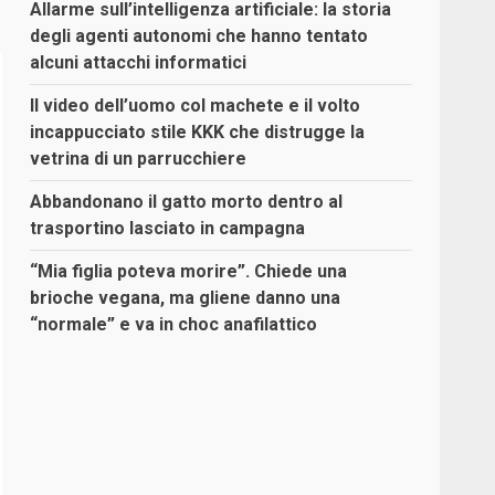
Allarme sull’intelligenza artificiale: la storia
degli agenti autonomi che hanno tentato
alcuni attacchi informatici
Il video dell’uomo col machete e il volto
incappucciato stile KKK che distrugge la
vetrina di un parrucchiere
Abbandonano il gatto morto dentro al
trasportino lasciato in campagna
“Mia figlia poteva morire”. Chiede una
brioche vegana, ma gliene danno una
“normale” e va in choc anafilattico