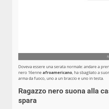
R
Doveva essere una serata normale: andare a prende
nero 16enne
afroamericano
, ha sbagliato a suon
arma da fuoco, uno a un braccio e uno in testa.
Ragazzo nero suona alla cas
spara