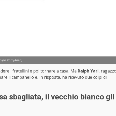
alph Yarl (Ansa)
re i fratellini e poi tornare a casa, Ma
Ralph Yarl
, ragazz
are il campanello e, in risposta, ha ricevuto due colpi di
a sbagliata, il vecchio bianco gli