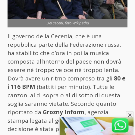
Dei ceceni, foto Wikipedia
Il governo della Cecenia, che è una
repubblica parte della Federazione russa,
ha stabilito che d’ora in poi la musica
composta all’interno del paese non dovrà
essere né troppo veloce né troppo lenta.
Dovrà avere un ritmo compreso tra gli
80 e
i 116 BPM
(battiti per minuto). Tutte le
canzoni al di sopra o al di sotto di questa
soglia saranno vietate. Secondo quanto
riportato da
Grozny Inform,
agenzia
stampa legata al governo ceceno, la
decisione è stata presa durante un