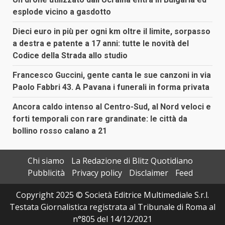
esplode vicino a gasdotto
Dieci euro in più per ogni km oltre il limite, sorpasso
a destra e patente a 17 anni: tutte le novità del
Codice della Strada allo studio
Francesco Guccini, gente canta le sue canzoni in via
Paolo Fabbri 43. A Pavana i funerali in forma privata
Ancora caldo intenso al Centro-Sud, al Nord veloci e
forti temporali con rare grandinate: le città da
bollino rosso calano a 21
Chi siamo
La Redazione di Blitz Quotidiano
Pubblicità
Privacy policy
Disclaimer
Feed
Copyright 2025 © Società Editrice Multimediale S.r.l.
Testata Giornalistica registrata al Tribunale di Roma al
n°805 del 14/12/2021