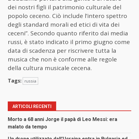
dei nostri figli il patrimonio culturale del
popolo ceceno. Ciò include l’intero spettro
degli standard morali ed etici di vita dei
ceceni”. Secondo quanto riferito dai media
russi, è stato indicato il primo giugno come
data di scadenza per riscrivere tutta la
musica che non è conforme alle regole
della cultura musicale cecena.
Tags:
russia
ARTICOLI RECENTI
Morto a 68 anni Jorge il papà di Leo Messi: era
malato da tempo
Un drone utilizzato dall’Ucraina entra in Bulgaria ed