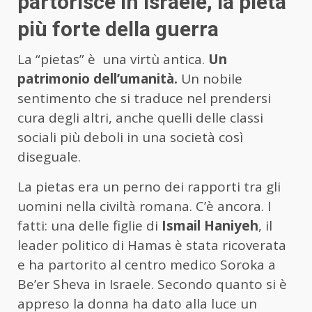
partorisce in Israele, la pietà
più forte della guerra
La “pietas” è una virtù antica.
Un
patrimonio dell’umanità.
Un nobile
sentimento che si traduce nel prendersi
cura degli altri, anche quelli delle classi
sociali più deboli in una società così
diseguale.
La pietas era un perno dei rapporti tra gli
uomini nella civiltà romana. C’è ancora. I
fatti: una delle figlie di
Ismail Haniyeh
, il
leader politico di Hamas è stata ricoverata
e ha partorito al centro medico Soroka a
Be’er Sheva in Israele. Secondo quanto si è
appreso la donna ha dato alla luce un