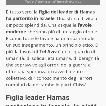
Il lader di Hamas Ismail Haniyeh, foto Ansa
È tutto vero:
la figlia del leader di Hamas
ha partorito in Israele
. Una storia di vita a
dir poco splendida. Una di quelle
favole
moderne
che sono più di un raggio di sole.
E come tutte le favole ha una sua morale,
un suo insegnamento, un principio etico. Di
più: la favola di
Tel Aviv
è uno squarcio di
umanità, di solidarietà umana, di benignità
che sopravvive agli orrori della guerra e
offre una speranza di ravvedimento
collettivo, di riconoscimento degli errori
compiuti da entrambe le parti. Chissà.
Figlia leader Hamas