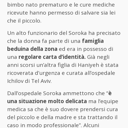
bimbo nato prematuro e le cure mediche
ricevute hanno permesso di salvare sia lei
che il piccolo.
Un alto funzionario del Soroka ha precisato
che la donna fa parte di una
famiglia
beduina della zona
ed era in possesso di
una
regolare carta d’identità.
Già negli
anni scorsi un’altra figlia di Haniyeh è stata
ricoverata d’urgenza e curata all’ospedale
Ichilov di Tel Aviv.
Dall’ospedale Soroka ammettono che “
è
una situazione molto delicata
ma l’equipe
medica sa che è suo dovere prendersi cura
del piccolo e della madre e sta trattando il
caso in modo professionale”. Alcuni