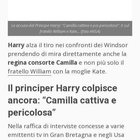
Le accuse del Principe Harry: "Camilla cattiva e poi pericolosa". E sul
fratello William e Kate... (foto ANSA)
Harry
alza il tiro nei confronti dei Windsor
prendendo di mira direttamente anche la
regina consorte Camilla
e non più solo il
fratello William
con la moglie Kate.
Il principer Harry colpisce
ancora: “Camilla cattiva e
pericolosa”
Nella raffica di interviste concesse a varie
emittenti tv in Gran Bretagna e negli Usa