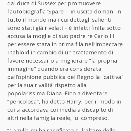
dal duca di Sussex per promuovere
l’autobiografia ‘Spare’ – in uscita domani in
tutto il mondo ma i cui dettagli salienti
sono stati già rivelati – è infatti finita sotto
accusa la moglie di suo padre re Carlo III
per essere stata in prima fila nell’imbeccare
i tabloid in cambio di un trattamento di
favore necessario a migliorare “la propria
immagine” quando era considerata
dall’opinione pubblica del Regno la “cattiva”
per la sua rivalità rispetto alla
popolarissima Diana. Fino a diventare
“pericolosa”, ha detto Harry, per il modo in
cui si accordava coi media a discapito di
altri nella famiglia reale, lui compreso.
“Camilla mi ha sacrificato sull’altare delle