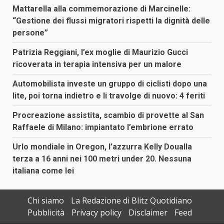
Mattarella alla commemorazione di Marcinelle:
“Gestione dei flussi migratori rispetti la dignità delle
persone”
Patrizia Reggiani, l’ex moglie di Maurizio Gucci
ricoverata in terapia intensiva per un malore
Automobilista investe un gruppo di ciclisti dopo una
lite, poi torna indietro e li travolge di nuovo: 4 feriti
Procreazione assistita, scambio di provette al San
Raffaele di Milano: impiantato l’embrione errato
Urlo mondiale in Oregon, l’azzurra Kelly Doualla
terza a 16 anni nei 100 metri under 20. Nessuna
italiana come lei
Chi siamo
La Redazione di Blitz Quotidiano
Pubblicità
Privacy policy
Disclaimer
Feed