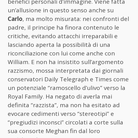
benefici personali d’immagine. Viene fatta
un’allusione in questo senso anche su
Carlo
, ma molto misurata: nei confronti del
padre, il principe ha finora contenuto le
critiche, evitando attacchi irreparabili e
lasciando aperta la possibilità di una
riconciliazione con lui come anche con
William. E non ha insistito sull’argomento
razzismo, mossa interpretata dai giornali
conservatori Daily Telegraph e Times come
un potenziale “ramoscello d’ulivo” verso la
Royal Family. Ha negato di averla mai
definita “razzista”, ma non ha esitato ad
evocare cedimenti verso “stereotipi” e
“pregiudizi inconsci” circolati a corte sulla
sua consorte Meghan fin dal loro