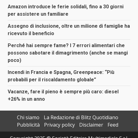
Amazon introduce le ferie solidali, fino a 30 giorni
per assistere un familiare
Assegno di inclusione, oltre un milione di famiglie ha
ricevuto il beneficio
Perché hai sempre fame? I 7 errori alimentari che
possono sabotare il dimagrimento (anche se mangi
poco)
Incendi in Francia e Spagna, Greenpeace: “Più
probabili per il riscaldamento globale”
Vacanze, fare il pieno è sempre più caro: diesel
+26% in un anno
Chi siamo
La Redazione di Blitz Quotidiano
Pubblicità
Privacy policy
Disclaimer
Feed