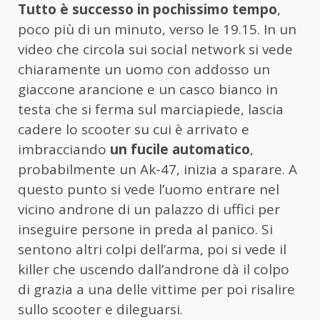
Tutto è successo in pochissimo tempo
,
poco più di un minuto, verso le 19.15. In un
video che circola sui social network si vede
chiaramente un uomo con addosso un
giaccone arancione e un casco bianco in
testa che si ferma sul marciapiede, lascia
cadere lo scooter su cui è arrivato e
imbracciando
un fucile automatico
,
probabilmente un Ak-47, inizia a sparare. A
questo punto si vede l’uomo entrare nel
vicino androne di un palazzo di uffici per
inseguire persone in preda al panico. Si
sentono altri colpi dell’arma, poi si vede il
killer che uscendo dall’androne dà il colpo
di grazia a una delle vittime per poi risalire
sullo scooter e dileguarsi.