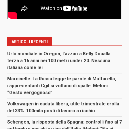
ARTICOLI RECENTI
Urlo mondiale in Oregon, l’azzurra Kelly Doualla
terza a 16 anni nei 100 metri under 20. Nessuna
italiana come lei
Marcinelle: La Russa legge le parole di Mattarella,
rappresentanti Cgil si voltano di spalle. Meloni:
“Gesto vergognoso”
Volkswagen in caduta libera, utile trimestrale crolla
del 33%. 100mila posti di lavoro a rischio
Schengen, la risposta della Spagna: controlli fino al 7
settembre per chi arriva dall’Italia. Meloni: “No ai