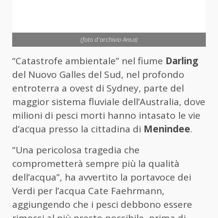
(foto d'archivio Ansa)
“Catastrofe ambientale” nel fiume
Darling
del Nuovo Galles del Sud, nel profondo
entroterra a ovest di Sydney, parte del
maggior sistema fluviale dell’Australia, dove
milioni di pesci morti hanno intasato le vie
d’acqua presso la cittadina di
Menindee
.
“Una pericolosa tragedia che
comprometterà sempre più la qualità
dell’acqua”, ha avvertito la portavoce dei
Verdi per l’acqua Cate Faehrmann,
aggiungendo che i pesci debbono essere
rimossi al più presto possibile, prima di